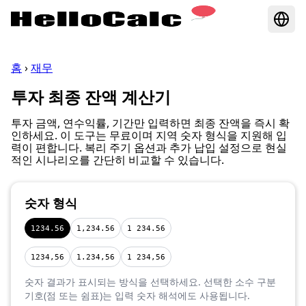
홈
›
재무
투자 최종 잔액 계산기
투자 금액, 연수익률, 기간만 입력하면 최종 잔액을 즉시 확
인하세요. 이 도구는 무료이며 지역 숫자 형식을 지원해 입
력이 편합니다. 복리 주기 옵션과 추가 납입 설정으로 현실
적인 시나리오를 간단히 비교할 수 있습니다.
숫자 형식
1234.56
1,234.56
1 234.56
1234,56
1.234,56
1 234,56
숫자 결과가 표시되는 방식을 선택하세요. 선택한 소수 구분
기호(점 또는 쉼표)는 입력 숫자 해석에도 사용됩니다.