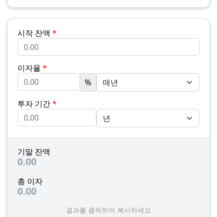
시작 잔액
*
이자율
*
%
투자 기간
*
기말 잔액
0.00
총 이자
0.00
결과를 클릭하여 복사하세요