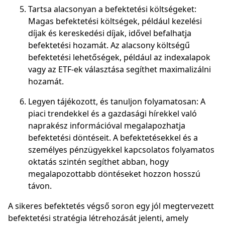
Tartsa alacsonyan a befektetési költségeket:
Magas befektetési költségek, például kezelési
díjak és kereskedési díjak, idővel befalhatja
befektetési hozamát. Az alacsony költségű
befektetési lehetőségek, például az indexalapok
vagy az ETF-ek választása segíthet maximalizálni
hozamát.
Legyen tájékozott, és tanuljon folyamatosan: A
piaci trendekkel és a gazdasági hírekkel való
naprakész információval megalapozhatja
befektetési döntéseit. A befektetésekkel és a
személyes pénzügyekkel kapcsolatos folyamatos
oktatás szintén segíthet abban, hogy
megalapozottabb döntéseket hozzon hosszú
távon.
A sikeres befektetés végső soron egy jól megtervezett
befektetési stratégia létrehozását jelenti, amely