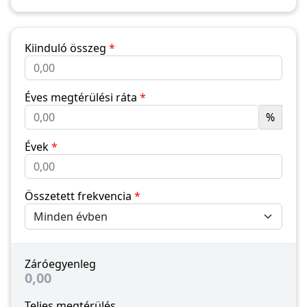
Kiinduló összeg
*
Éves megtérülési ráta
*
%
Évek
*
Összetett frekvencia
*
Záróegyenleg
0,00
Teljes megtérülés