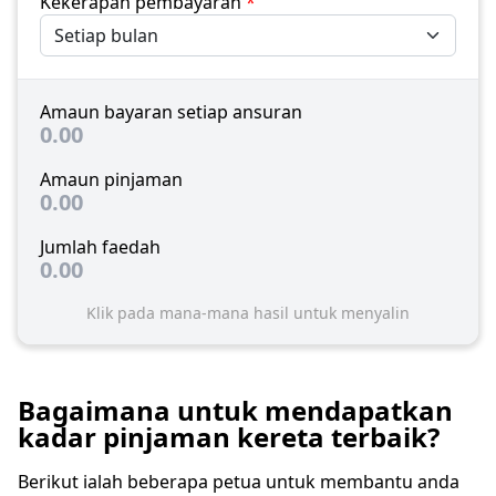
Kekerapan pembayaran
*
Amaun bayaran setiap ansuran
0.00
Amaun pinjaman
0.00
Jumlah faedah
0.00
Klik pada mana-mana hasil untuk menyalin
Bagaimana untuk mendapatkan
kadar pinjaman kereta terbaik?
Berikut ialah beberapa petua untuk membantu anda