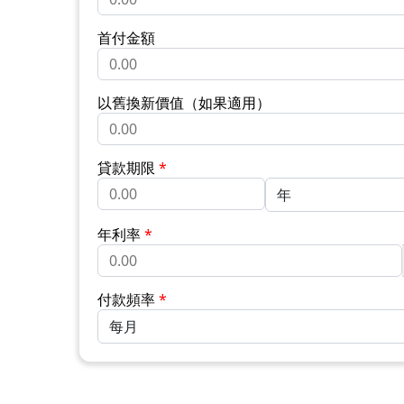
首付金額
以舊換新價值（如果適用）
貸款期限
*
年利率
*
付款頻率
*