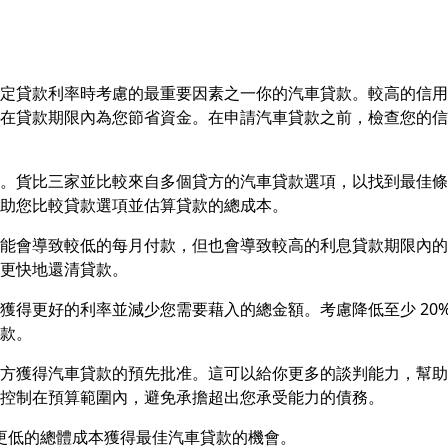
定貸款利率時考慮的最重要因素之一你的汽車貸款。較高的信用
在貸款期限內為您節省資金。在申請汽車貸款之前，檢查您的信
。貨比三家並比較來自多個貸方的汽車貸款選項，以找到最佳條
助您比較貸款選項並估算貸款的總成本。
能會導致較低的每月付款，但也會導致較高的利息貸款期限內的
更快地還清貸款。
獲得更好的利率並減少您需要藉入的總金額。考慮降低至少 20
款。
方獲得汽車貸款的預先批准。這可以給你更多的談判能力，幫助
控制在預算範圍內，避免承擔超出您承受能力的債務。
更低的總體成本獲得最佳汽車貸款的機會。