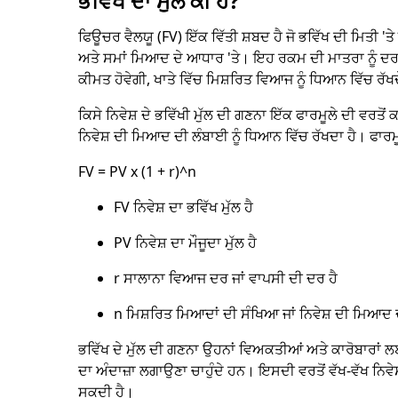
ਭਵਿੱਖ ਦਾ ਮੁੱਲ ਕੀ ਹੈ?
ਫਿਊਚਰ ਵੈਲਯੂ (FV) ਇੱਕ ਵਿੱਤੀ ਸ਼ਬਦ ਹੈ ਜੋ ਭਵਿੱਖ ਦੀ ਮਿਤੀ 'ਤੇ
ਅਤੇ ਸਮਾਂ ਮਿਆਦ ਦੇ ਆਧਾਰ 'ਤੇ। ਇਹ ਰਕਮ ਦੀ ਮਾਤਰਾ ਨੂੰ ਦਰਸਾਉਂ
ਕੀਮਤ ਹੋਵੇਗੀ, ਖਾਤੇ ਵਿੱਚ ਮਿਸ਼ਰਿਤ ਵਿਆਜ ਨੂੰ ਧਿਆਨ ਵਿੱਚ ਰੱਖ
ਕਿਸੇ ਨਿਵੇਸ਼ ਦੇ ਭਵਿੱਖੀ ਮੁੱਲ ਦੀ ਗਣਨਾ ਇੱਕ ਫਾਰਮੂਲੇ ਦੀ ਵਰਤੋ
ਨਿਵੇਸ਼ ਦੀ ਮਿਆਦ ਦੀ ਲੰਬਾਈ ਨੂੰ ਧਿਆਨ ਵਿੱਚ ਰੱਖਦਾ ਹੈ। ਫਾਰਮੂ
FV = PV x (1 + r)^n
FV ਨਿਵੇਸ਼ ਦਾ ਭਵਿੱਖ ਮੁੱਲ ਹੈ
PV ਨਿਵੇਸ਼ ਦਾ ਮੌਜੂਦਾ ਮੁੱਲ ਹੈ
r ਸਾਲਾਨਾ ਵਿਆਜ ਦਰ ਜਾਂ ਵਾਪਸੀ ਦੀ ਦਰ ਹੈ
n ਮਿਸ਼ਰਿਤ ਮਿਆਦਾਂ ਦੀ ਸੰਖਿਆ ਜਾਂ ਨਿਵੇਸ਼ ਦੀ ਮਿਆਦ 
ਭਵਿੱਖ ਦੇ ਮੁੱਲ ਦੀ ਗਣਨਾ ਉਹਨਾਂ ਵਿਅਕਤੀਆਂ ਅਤੇ ਕਾਰੋਬਾਰਾਂ ਲਈ ਮ
ਦਾ ਅੰਦਾਜ਼ਾ ਲਗਾਉਣਾ ਚਾਹੁੰਦੇ ਹਨ। ਇਸਦੀ ਵਰਤੋਂ ਵੱਖ-ਵੱਖ ਨਿਵੇ
ਸਕਦੀ ਹੈ।