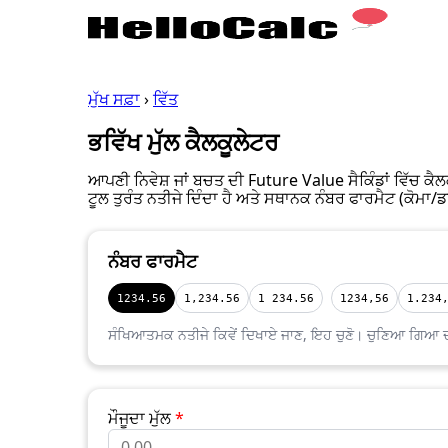
ਮੁੱਖ ਸਫ਼ਾ
›
ਵਿੱਤ
ਭਵਿੱਖ ਮੁੱਲ ਕੈਲਕੂਲੇਟਰ
ਆਪਣੀ ਨਿਵੇਸ਼ ਜਾਂ ਬਚਤ ਦੀ Future Value ਸੈਕਿੰਡਾਂ ਵਿੱਚ ਕ
ਟੂਲ ਤੁਰੰਤ ਨਤੀਜੇ ਦਿੰਦਾ ਹੈ ਅਤੇ ਸਥਾਨਕ ਨੰਬਰ ਫਾਰਮੈਟ (ਕੋਮਾ/
ਨੰਬਰ ਫਾਰਮੈਟ
1234.56
1,234.56
1 234.56
1234,56
1.234
ਸੰਖਿਆਤਮਕ ਨਤੀਜੇ ਕਿਵੇਂ ਦਿਖਾਏ ਜਾਣ, ਇਹ ਚੁਣੋ। ਚੁਣਿਆ ਗਿਆ ਦ
ਮੌਜੂਦਾ ਮੁੱਲ
*