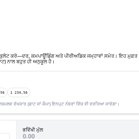
ੈਲਕੁਲੇਟ ਕਰੋ—ਦਰ, ਕਮਪਾਊਂਡਿੰਗ ਅਤੇ ਪੀਰੀਅਡਿਕ ਜਮ੍ਹਾਵਾਂ ਸਮੇਤ। ਇਹ ਮੁਫ਼ਤ
ਡਾਟ) ਨਾਲ ਬਹੁਤ ਹੀ ਅਨੁਕੂਲ ਹੈ।
,56
1 234,56
ਸ਼ਮਲਵ ਵੱਖਕਾਰ (ਡਾਟ ਜਾਂ ਕੌਮਾ) ਇਨਪੁਟ ਨੰਬਰਾਂ ਵਿੱਚ ਵੀ ਵਰਤਿਆ ਜਾਵੇਗਾ।
ਭਵਿੱਖੀ ਮੁੱਲ
0.00