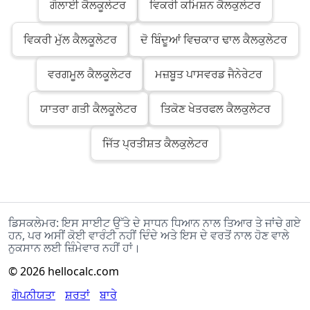
ਗੋਲਾਈ ਕੈਲਕੂਲੇਟਰ
ਵਿਕਰੀ ਕਮਿਸ਼ਨ ਕੈਲਕੁਲੇਟਰ
ਵਿਕਰੀ ਮੁੱਲ ਕੈਲਕੂਲੇਟਰ
ਦੋ ਬਿੰਦੂਆਂ ਵਿਚਕਾਰ ਢਾਲ ਕੈਲਕੁਲੇਟਰ
ਵਰਗਮੂਲ ਕੈਲਕੂਲੇਟਰ
ਮਜ਼ਬੂਤ ਪਾਸਵਰਡ ਜੈਨੇਰੇਟਰ
ਯਾਤਰਾ ਗਤੀ ਕੈਲਕੂਲੇਟਰ
ਤਿਕੋਣ ਖੇਤਰਫਲ ਕੈਲਕੁਲੇਟਰ
ਜਿੱਤ ਪ੍ਰਤੀਸ਼ਤ ਕੈਲਕੁਲੇਟਰ
ਡਿਸਕਲੇਮਰ: ਇਸ ਸਾਈਟ ਉੱਤੇ ਦੇ ਸਾਧਨ ਧਿਆਨ ਨਾਲ ਤਿਆਰ ਤੇ ਜਾਂਚੇ ਗਏ
ਹਨ, ਪਰ ਅਸੀਂ ਕੋਈ ਵਾਰੰਟੀ ਨਹੀਂ ਦਿੰਦੇ ਅਤੇ ਇਸ ਦੇ ਵਰਤੋਂ ਨਾਲ ਹੋਣ ਵਾਲੇ
ਨੁਕਸਾਨ ਲਈ ਜ਼ਿੰਮੇਵਾਰ ਨਹੀਂ ਹਾਂ।
©
2026
hellocalc.com
ਗੋਪਨੀਯਤਾ
ਸ਼ਰਤਾਂ
ਬਾਰੇ