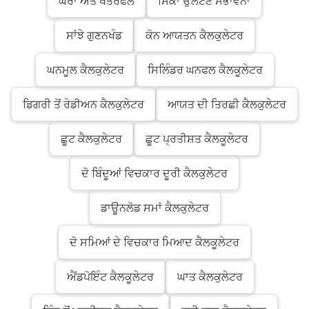
ਘੇਰਾ ਅਤੇ ਖੇਤਰਫਲ
ਸਿੱਕਾ ਉਲਟਣ ਸੰਭਾਵਨਾ
ਸਾਂਝੇ ਗੁਣਨਖੰਡ
ਕੋਨ ਆਯਤਨ ਕੈਲਕੁਲੇਟਰ
ਘਨਮੂਲ ਕੈਲਕੁਲੇਟਰ
ਸਿਲਿੰਡਰ ਘਨਫਲ ਕੈਲਕੂਲੇਟਰ
ਡਿਗਰੀ ਤੋਂ ਰੇਡੀਅਨ ਕੈਲਕੁਲੇਟਰ
ਆਯਤ ਦੀ ਤਿਰਛੀ ਕੈਲਕੁਲੇਟਰ
ਛੂਟ ਕੈਲਕੁਲੇਟਰ
ਛੂਟ ਪ੍ਰਤੀਸ਼ਤ ਕੈਲਕੂਲੇਟਰ
ਦੋ ਬਿੰਦੂਆਂ ਵਿਚਕਾਰ ਦੂਰੀ ਕੈਲਕੁਲੇਟਰ
ਡਾਊਨਲੋਡ ਸਮਾਂ ਕੈਲਕੁਲੇਟਰ
ਦੋ ਸਮਿਆਂ ਦੇ ਵਿਚਕਾਰ ਮਿਆਦ ਕੈਲਕੂਲੇਟਰ
ਐਂਡਪੋਇੰਟ ਕੈਲਕੂਲੇਟਰ
ਘਾਤ ਕੈਲਕੁਲੇਟਰ