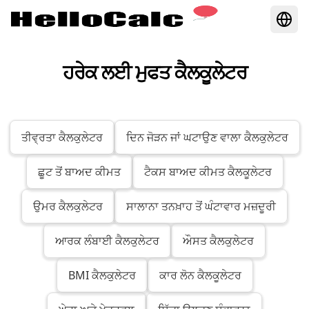
ਹਰੇਕ ਲਈ ਮੁਫਤ ਕੈਲਕੂਲੇਟਰ
ਤੀਵ੍ਰਤਾ ਕੈਲਕੁਲੇਟਰ
ਦਿਨ ਜੋੜਨ ਜਾਂ ਘਟਾਉਣ ਵਾਲਾ ਕੈਲਕੁਲੇਟਰ
ਛੂਟ ਤੋਂ ਬਾਅਦ ਕੀਮਤ
ਟੈਕਸ ਬਾਅਦ ਕੀਮਤ ਕੈਲਕੂਲੇਟਰ
ਉਮਰ ਕੈਲਕੁਲੇਟਰ
ਸਾਲਾਨਾ ਤਨਖ਼ਾਹ ਤੋਂ ਘੰਟਾਵਾਰ ਮਜ਼ਦੂਰੀ
ਆਰਕ ਲੰਬਾਈ ਕੈਲਕੁਲੇਟਰ
ਔਸਤ ਕੈਲਕੁਲੇਟਰ
BMI ਕੈਲਕੁਲੇਟਰ
ਕਾਰ ਲੋਨ ਕੈਲਕੂਲੇਟਰ