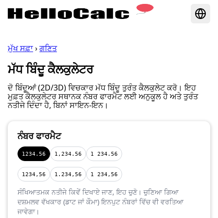
ਮੁੱਖ ਸਫ਼ਾ
›
ਗਣਿਤ
ਮੱਧ ਬਿੰਦੂ ਕੈਲਕੁਲੇਟਰ
ਦੋ ਬਿੰਦੂਆਂ (2D/3D) ਵਿਚਕਾਰ ਮੱਧ ਬਿੰਦੂ ਤੁਰੰਤ ਕੈਲਕੁਲੇਟ ਕਰੋ। ਇਹ
ਮੁਫ਼ਤ ਕੈਲਕੁਲੇਟਰ ਸਥਾਨਕ ਨੰਬਰ ਫਾਰਮੈਟ ਲਈ ਅਨੁਕੂਲ ਹੈ ਅਤੇ ਤੁਰੰਤ
ਨਤੀਜੇ ਦਿੰਦਾ ਹੈ, ਬਿਨਾਂ ਸਾਇਨ-ਇਨ।
ਨੰਬਰ ਫਾਰਮੈਟ
1234.56
1,234.56
1 234.56
1234,56
1.234,56
1 234,56
ਸੰਖਿਆਤਮਕ ਨਤੀਜੇ ਕਿਵੇਂ ਦਿਖਾਏ ਜਾਣ, ਇਹ ਚੁਣੋ। ਚੁਣਿਆ ਗਿਆ
ਦਸ਼ਮਲਵ ਵੱਖਕਾਰ (ਡਾਟ ਜਾਂ ਕੌਮਾ) ਇਨਪੁਟ ਨੰਬਰਾਂ ਵਿੱਚ ਵੀ ਵਰਤਿਆ
ਜਾਵੇਗਾ।