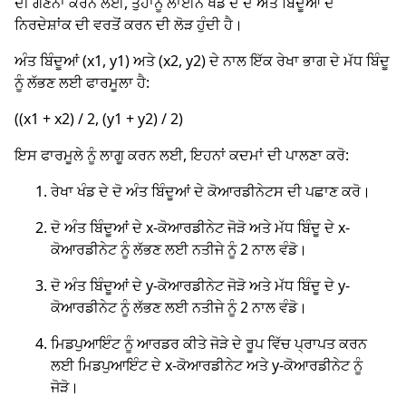
ਦੀ ਗਣਨਾ ਕਰਨ ਲਈ, ਤੁਹਾਨੂੰ ਲਾਈਨ ਖੰਡ ਦੇ ਦੋ ਅੰਤ ਬਿੰਦੂਆਂ ਦੇ
ਨਿਰਦੇਸ਼ਾਂਕ ਦੀ ਵਰਤੋਂ ਕਰਨ ਦੀ ਲੋੜ ਹੁੰਦੀ ਹੈ।
ਅੰਤ ਬਿੰਦੂਆਂ (x1, y1) ਅਤੇ (x2, y2) ਦੇ ਨਾਲ ਇੱਕ ਰੇਖਾ ਭਾਗ ਦੇ ਮੱਧ ਬਿੰਦੂ
ਨੂੰ ਲੱਭਣ ਲਈ ਫਾਰਮੂਲਾ ਹੈ:
((x1 + x2) / 2, (y1 + y2) / 2)
ਇਸ ਫਾਰਮੂਲੇ ਨੂੰ ਲਾਗੂ ਕਰਨ ਲਈ, ਇਹਨਾਂ ਕਦਮਾਂ ਦੀ ਪਾਲਣਾ ਕਰੋ:
ਰੇਖਾ ਖੰਡ ਦੇ ਦੋ ਅੰਤ ਬਿੰਦੂਆਂ ਦੇ ਕੋਆਰਡੀਨੇਟਸ ਦੀ ਪਛਾਣ ਕਰੋ।
ਦੋ ਅੰਤ ਬਿੰਦੂਆਂ ਦੇ x-ਕੋਆਰਡੀਨੇਟ ਜੋੜੋ ਅਤੇ ਮੱਧ ਬਿੰਦੂ ਦੇ x-
ਕੋਆਰਡੀਨੇਟ ਨੂੰ ਲੱਭਣ ਲਈ ਨਤੀਜੇ ਨੂੰ 2 ਨਾਲ ਵੰਡੋ।
ਦੋ ਅੰਤ ਬਿੰਦੂਆਂ ਦੇ y-ਕੋਆਰਡੀਨੇਟ ਜੋੜੋ ਅਤੇ ਮੱਧ ਬਿੰਦੂ ਦੇ y-
ਕੋਆਰਡੀਨੇਟ ਨੂੰ ਲੱਭਣ ਲਈ ਨਤੀਜੇ ਨੂੰ 2 ਨਾਲ ਵੰਡੋ।
ਮਿਡਪੁਆਇੰਟ ਨੂੰ ਆਰਡਰ ਕੀਤੇ ਜੋੜੇ ਦੇ ਰੂਪ ਵਿੱਚ ਪ੍ਰਾਪਤ ਕਰਨ
ਲਈ ਮਿਡਪੁਆਇੰਟ ਦੇ x-ਕੋਆਰਡੀਨੇਟ ਅਤੇ y-ਕੋਆਰਡੀਨੇਟ ਨੂੰ
ਜੋੜੋ।