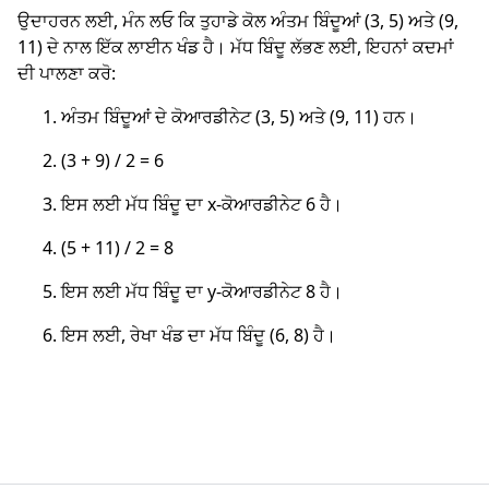
ਉਦਾਹਰਨ ਲਈ, ਮੰਨ ਲਓ ਕਿ ਤੁਹਾਡੇ ਕੋਲ ਅੰਤਮ ਬਿੰਦੂਆਂ (3, 5) ਅਤੇ (9,
11) ਦੇ ਨਾਲ ਇੱਕ ਲਾਈਨ ਖੰਡ ਹੈ। ਮੱਧ ਬਿੰਦੂ ਲੱਭਣ ਲਈ, ਇਹਨਾਂ ਕਦਮਾਂ
ਦੀ ਪਾਲਣਾ ਕਰੋ:
ਅੰਤਮ ਬਿੰਦੂਆਂ ਦੇ ਕੋਆਰਡੀਨੇਟ (3, 5) ਅਤੇ (9, 11) ਹਨ।
(3 + 9) / 2 = 6
ਇਸ ਲਈ ਮੱਧ ਬਿੰਦੂ ਦਾ x-ਕੋਆਰਡੀਨੇਟ 6 ਹੈ।
(5 + 11) / 2 = 8
ਇਸ ਲਈ ਮੱਧ ਬਿੰਦੂ ਦਾ y-ਕੋਆਰਡੀਨੇਟ 8 ਹੈ।
ਇਸ ਲਈ, ਰੇਖਾ ਖੰਡ ਦਾ ਮੱਧ ਬਿੰਦੂ (6, 8) ਹੈ।