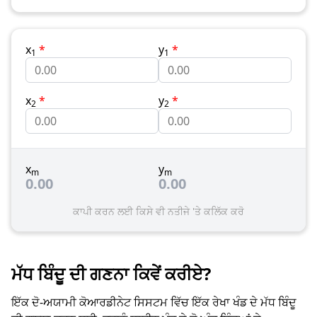
x
*
y
*
1
1
x
*
y
*
2
2
x
y
m
m
0.00
0.00
ਕਾਪੀ ਕਰਨ ਲਈ ਕਿਸੇ ਵੀ ਨਤੀਜੇ 'ਤੇ ਕਲਿੱਕ ਕਰੋ
ਮੱਧ ਬਿੰਦੂ ਦੀ ਗਣਨਾ ਕਿਵੇਂ ਕਰੀਏ?
ਇੱਕ ਦੋ-ਅਯਾਮੀ ਕੋਆਰਡੀਨੇਟ ਸਿਸਟਮ ਵਿੱਚ ਇੱਕ ਰੇਖਾ ਖੰਡ ਦੇ ਮੱਧ ਬਿੰਦੂ