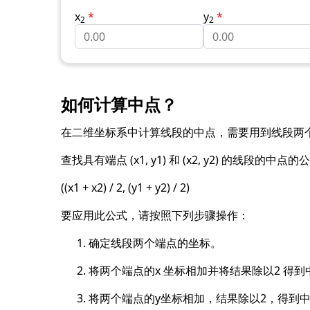
x
*
y
*
2
2
如何计算中点？
在二维坐标系中计算线段的中点，需要用到线段两
查找具有端点 (x1, y1) 和 (x2, y2) 的线段的中点
((x1 + x2) / 2, (y1 + y2) / 2)
要应用此公式，请按照下列步骤操作：
确定线段两个端点的坐标。
将两个端点的x 坐标相加并将结果除以2 得到
将两个端点的y坐标相加，结果除以2，得到中