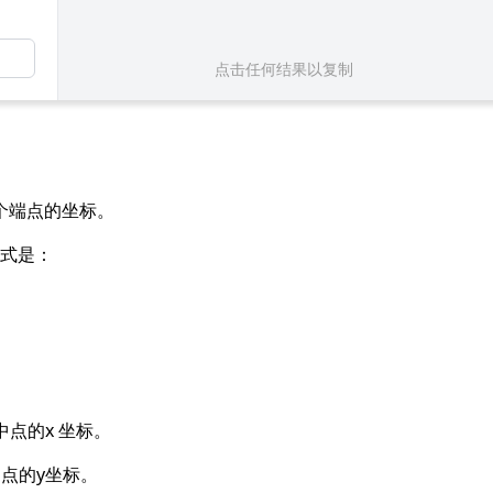
点击任何结果以复制
个端点的坐标。
的公式是：
中点的x 坐标。
点的y坐标。