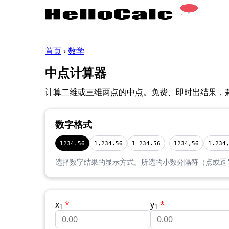
首页
›
数学
中点计算器
计算二维或三维两点的中点。免费、即时出结果，
数字格式
1234.56
1,234.56
1 234.56
1234,56
1.234
选择数字结果的显示方式。所选的小数分隔符（点或逗
x
*
y
*
1
1