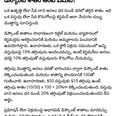
ఒక ఉత్పత్తి లేదా సేవ దాని అసలు ధర నుండి ధరలో తగ్గిన శాతం. ఇది
ఒక వస్తువు లేదా సేవ కొనుగోలుపై కస్టమర్ ఆదా చేయగల డబ్బు
మొత్తాన్ని సూచిస్తుంది.
డిస్కౌంట్ శాతాలు సాధారణంగా రిటైల్ మరియు వ్యాపారంలో
కస్టమర్లను ఆకర్షించడానికి మరియు అమ్మకాలను పెంచడానికి
ఉపయోగిస్తారు. ఉదాహరణకు, ఒక స్టోర్ విక్రయ సమయంలో అన్ని
వస్తువులపై 10% తగ్గింపును అందించవచ్చు, అంటే కస్టమర్‌లు అసలు
ధరపై 10% తగ్గింపుతో వస్తువులను కొనుగోలు చేయవచ్చు.
తగ్గింపు మొత్తాన్ని అసలు ధరతో భాగించడం ద్వారా డిస్కౌంట్ శాతం
లెక్కించబడుతుంది. మరియు శాతాన్ని పొందడానికి 100తో
గుణించాలి. ఉదాహరణకు, $50 వస్తువుకు $10 తగ్గింపు ఉంటే,
తగ్గింపు శాతం (10/50) x 100 = 20%గా లెక్కించబడుతుంది. వస్తువు
దాని అసలు ధర నుండి 20% తగ్గింపుతో విక్రయించబడుతుందని దీని
అర్థం.
ప్రమోషన్ లేదా విక్రయంపై ఆధారపడి డిస్కౌంట్ శాతాలు మారవచ్చు