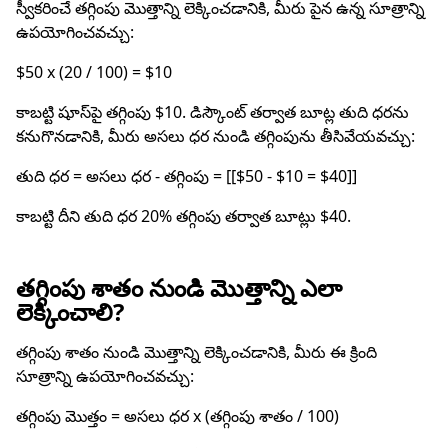
స్వీకరించే తగ్గింపు మొత్తాన్ని లెక్కించడానికి, మీరు పైన ఉన్న సూత్రాన్ని
ఉపయోగించవచ్చు:
$50 x (20 / 100) = $10
కాబట్టి షూస్‌పై తగ్గింపు $10. డిస్కౌంట్ తర్వాత బూట్ల తుది ధరను
కనుగొనడానికి, మీరు అసలు ధర నుండి తగ్గింపును తీసివేయవచ్చు:
తుది ధర = అసలు ధర - తగ్గింపు = [[$50 - $10 = $40]]
కాబట్టి దీని తుది ధర 20% తగ్గింపు తర్వాత బూట్లు $40.
తగ్గింపు శాతం నుండి మొత్తాన్ని ఎలా
లెక్కించాలి?
తగ్గింపు శాతం నుండి మొత్తాన్ని లెక్కించడానికి, మీరు ఈ క్రింది
సూత్రాన్ని ఉపయోగించవచ్చు:
తగ్గింపు మొత్తం = అసలు ధర x (తగ్గింపు శాతం / 100)