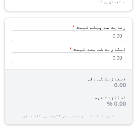
استعمال ہوگا۔
رعایت سے پہلے قیمت
*
ڈسکاؤنٹ کے بعد قیمت
*
ڈسکاؤنٹ کی رقم
0.00
ڈسکاؤنٹ فیصد
%
0.00
کاپی کرنے کے لیے کسی بھی نتیجے پر کلک کریں