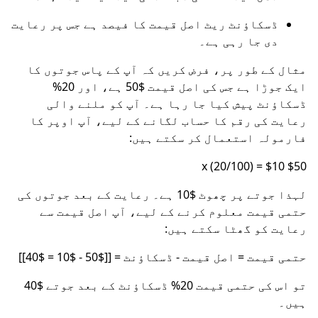
ڈسکاؤنٹ ریٹ اصل قیمت کا فیصد ہے جس پر رعایت
دی جا رہی ہے۔
مثال کے طور پر، فرض کریں کہ آپ کے پاس جوتوں کا
ایک جوڑا ہے جس کی اصل قیمت $50 ہے، اور 20%
ڈسکاؤنٹ پیش کیا جا رہا ہے۔ آپ کو ملنے والی
رعایت کی رقم کا حساب لگانے کے لیے، آپ اوپر کا
فارمولہ استعمال کر سکتے ہیں:
$50 x (20/100) = $10
لہذا جوتے پر چھوٹ $10 ہے۔ رعایت کے بعد جوتوں کی
حتمی قیمت معلوم کرنے کے لیے، آپ اصل قیمت سے
رعایت کو گھٹا سکتے ہیں:
حتمی قیمت = اصل قیمت - ڈسکاؤنٹ = [[$50 - $10 = $40]]
تو اس کی حتمی قیمت 20% ڈسکاؤنٹ کے بعد جوتے $40
ہیں۔