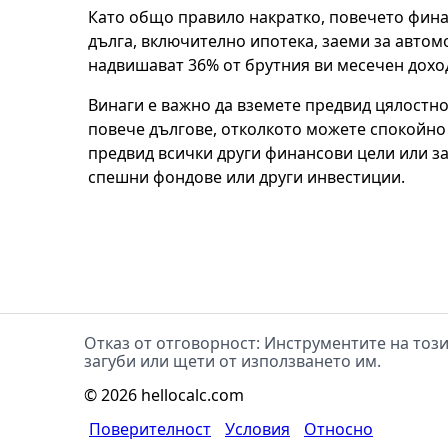
Като общо правило накратко, повечето фина
дълга, включително ипотека, заеми за автомо
надвишават 36% от брутния ви месечен доход
Винаги е важно да вземете предвид цялостно
повече дългове, отколкото можете спокойно 
предвид всички други финансови цели или за
спешни фондове или други инвестиции.
Отказ от отговорност: Инструментите на този
загуби или щети от използването им.
©
2026
hellocalc.com
Поверителност
Условия
Относно