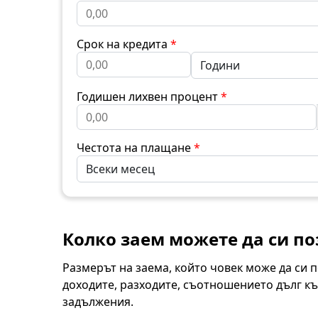
Срок на кредита
*
Годишен лихвен процент
*
Честота на плащане
*
Колко заем можете да си по
Размерът на заема, който човек може да си 
доходите, разходите, съотношението дълг къ
задължения.