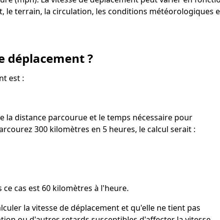
 le terrain, la circulation, les conditions météorologiques e
de déplacement ?
t est :
re la distance parcourue et le temps nécessaire pour
arcourez 300 kilomètres en 5 heures, le calcul serait :
ce cas est 60 kilomètres à l'heure.
lculer la vitesse de déplacement et qu'elle ne tient pas
ation ou d'autres retards susceptibles d'affecter la vitesse