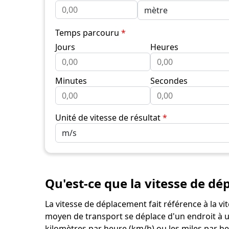
Temps parcouru
*
Jours
Heures
Minutes
Secondes
Unité de vitesse de résultat
*
Qu'est-ce que la vitesse de dé
La vitesse de déplacement fait référence à la vi
moyen de transport se déplace d'un endroit à un
kilomètres par heure (km/h) ou les miles par h