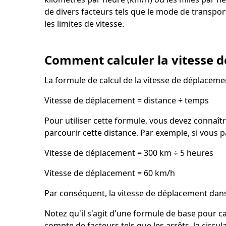
de divers facteurs tels que le mode de transport,
les limites de vitesse.
Comment calculer la vitesse 
La formule de calcul de la vitesse de déplacemen
Vitesse de déplacement = distance ÷ temps
Pour utiliser cette formule, vous devez connaît
parcourir cette distance. Par exemple, si vous p
Vitesse de déplacement = 300 km ÷ 5 heures
Vitesse de déplacement = 60 km/h
Par conséquent, la vitesse de déplacement dans 
Notez qu'il s'agit d'une formule de base pour ca
compte de facteurs tels que les arrêts, la circul