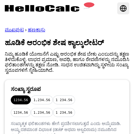
ಮುಖಪುಟ
›
ಹಣಕಾಸು
ಹೂಡಿಕೆ ಆರಂಭಿಕ ಶೇಷ ಕ್ಯಾಲ್ಕುಲೇಟರ್
ನಿಮ್ಮ ಹೂಡಿಕೆ ಯೋಜನೆಗೆ ಎಷ್ಟು ಆರಂಭಿಕ ಶೇಷ ಬೇಕು ಎಂಬುದನ್ನು ತಕ್ಷಣ
ತಿಳಿದುಕೊಳ್ಳಿ. ಲಾಭದ ಪ್ರಮಾಣ, ಅವಧಿ, ಹಾಗೂ ಠೇವಣಿಗಳನ್ನು ನಮೂದಿಸಿ
ಫಲಿತಾಂಶಗಳನ್ನು ತಕ್ಷಣ ನೋಡಿ. ಸಾಧನ ಉಚಿತವಾಗಿದ್ದು ಸ್ಥಳೀಯ ಸಂಖ್ಯಾ
ಸ್ವರೂಪಗಳಿಗೆ ಸ್ನೇಹಿಯಾಗಿದೆ.
ಸಂಖ್ಯಾ ಸ್ವರೂಪ
1234.56
1,234.56
1 234.56
1234,56
1.234,56
1 234,56
ಸಂಖ್ಯಾತ್ಮಕ ಫಲಿತಾಂಶಗಳು ಹೇಗೆ ಪ್ರದರ್ಶಿಸಲಾಗುತ್ತವೆ ಎಂದು ಆಯ್ಕೆಮಾಡಿ.
ಆಯ್ದ ದಶಮಾಂಶ ವಿಭಾಜಕ (ಡಾಟ್ ಅಥವಾ ಅಲ್ಪವಿರಾಮ) ನಮೂದಿಸಿದ