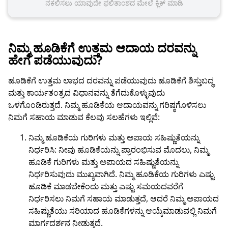
ನಕಲಿಸಲು ಯಾವುದೇ ಫಲಿತಾಂಶದ ಮೇಲೆ ಕ್ಲಿಕ್ ಮಾಡಿ
ನಿಮ್ಮ ಹೂಡಿಕೆಗೆ ಉತ್ತಮ ಆದಾಯ ದರವನ್ನು
ಹೇಗೆ ಪಡೆಯುವುದು?
ಹೂಡಿಕೆಗೆ ಉತ್ತಮ ಲಾಭದ ದರವನ್ನು ಪಡೆಯುವುದು ಹೂಡಿಕೆಗೆ ಶಿಸ್ತುಬದ್ಧ
ಮತ್ತು ಕಾರ್ಯತಂತ್ರದ ವಿಧಾನವನ್ನು ತೆಗೆದುಕೊಳ್ಳುವುದು
ಒಳಗೊಂಡಿರುತ್ತದೆ. ನಿಮ್ಮ ಹೂಡಿಕೆಯ ಆದಾಯವನ್ನು ಗರಿಷ್ಠಗೊಳಿಸಲು
ನಿಮಗೆ ಸಹಾಯ ಮಾಡುವ ಕೆಲವು ಸಲಹೆಗಳು ಇಲ್ಲಿವೆ:
ನಿಮ್ಮ ಹೂಡಿಕೆಯ ಗುರಿಗಳು ಮತ್ತು ಅಪಾಯ ಸಹಿಷ್ಣುತೆಯನ್ನು
ನಿರ್ಧರಿಸಿ: ನೀವು ಹೂಡಿಕೆಯನ್ನು ಪ್ರಾರಂಭಿಸುವ ಮೊದಲು, ನಿಮ್ಮ
ಹೂಡಿಕೆ ಗುರಿಗಳು ಮತ್ತು ಅಪಾಯದ ಸಹಿಷ್ಣುತೆಯನ್ನು
ನಿರ್ಧರಿಸುವುದು ಮುಖ್ಯವಾಗಿದೆ. ನಿಮ್ಮ ಹೂಡಿಕೆಯ ಗುರಿಗಳು ಎಷ್ಟು
ಹೂಡಿಕೆ ಮಾಡಬೇಕೆಂದು ಮತ್ತು ಎಷ್ಟು ಸಮಯದವರೆಗೆ
ನಿರ್ಧರಿಸಲು ನಿಮಗೆ ಸಹಾಯ ಮಾಡುತ್ತದೆ, ಆದರೆ ನಿಮ್ಮ ಅಪಾಯದ
ಸಹಿಷ್ಣುತೆಯು ಸರಿಯಾದ ಹೂಡಿಕೆಗಳನ್ನು ಆಯ್ಕೆಮಾಡುವಲ್ಲಿ ನಿಮಗೆ
ಮಾರ್ಗದರ್ಶನ ನೀಡುತ್ತದೆ.