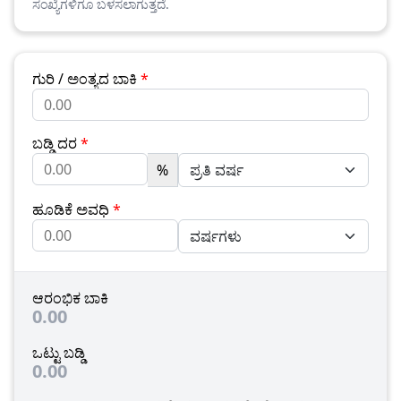
ಸಂಖ್ಯೆಗಳಿಗೂ ಬಳಸಲಾಗುತ್ತದೆ.
ಗುರಿ / ಅಂತ್ಯದ ಬಾಕಿ
*
ಬಡ್ಡಿ ದರ
*
%
ಹೂಡಿಕೆ ಅವಧಿ
*
ಆರಂಭಿಕ ಬಾಕಿ
0.00
ಒಟ್ಟು ಬಡ್ಡಿ
0.00