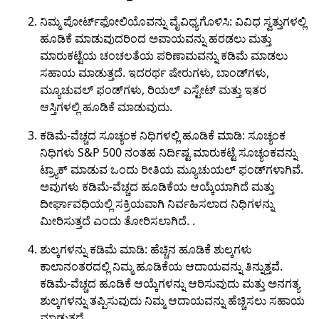
ನಿಮ್ಮ ಪೋರ್ಟ್‌ಫೋಲಿಯೊವನ್ನು ವೈವಿಧ್ಯಗೊಳಿಸಿ: ವಿವಿಧ ಸ್ವತ್ತುಗಳಲ್ಲಿ
ಹೂಡಿಕೆ ಮಾಡುವುದರಿಂದ ಅಪಾಯವನ್ನು ಹರಡಲು ಮತ್ತು
ಮಾರುಕಟ್ಟೆಯ ಚಂಚಲತೆಯ ಪರಿಣಾಮವನ್ನು ಕಡಿಮೆ ಮಾಡಲು
ಸಹಾಯ ಮಾಡುತ್ತದೆ. ಇದರರ್ಥ ಷೇರುಗಳು, ಬಾಂಡ್‌ಗಳು,
ಮ್ಯೂಚುವಲ್ ಫಂಡ್‌ಗಳು, ರಿಯಲ್ ಎಸ್ಟೇಟ್ ಮತ್ತು ಇತರ
ಆಸ್ತಿಗಳಲ್ಲಿ ಹೂಡಿಕೆ ಮಾಡುವುದು.
ಕಡಿಮೆ-ವೆಚ್ಚದ ಸೂಚ್ಯಂಕ ನಿಧಿಗಳಲ್ಲಿ ಹೂಡಿಕೆ ಮಾಡಿ: ಸೂಚ್ಯಂಕ
ನಿಧಿಗಳು S&P 500 ನಂತಹ ನಿರ್ದಿಷ್ಟ ಮಾರುಕಟ್ಟೆ ಸೂಚ್ಯಂಕವನ್ನು
ಟ್ರ್ಯಾಕ್ ಮಾಡುವ ಒಂದು ರೀತಿಯ ಮ್ಯೂಚುಯಲ್ ಫಂಡ್‌ಗಳಾಗಿವೆ.
ಅವುಗಳು ಕಡಿಮೆ-ವೆಚ್ಚದ ಹೂಡಿಕೆಯ ಆಯ್ಕೆಯಾಗಿದೆ ಮತ್ತು
ದೀರ್ಘಾವಧಿಯಲ್ಲಿ ಸಕ್ರಿಯವಾಗಿ ನಿರ್ವಹಿಸಲಾದ ನಿಧಿಗಳನ್ನು
ಮೀರಿಸುತ್ತದೆ ಎಂದು ತೋರಿಸಲಾಗಿದೆ. .
ಶುಲ್ಕಗಳನ್ನು ಕಡಿಮೆ ಮಾಡಿ: ಹೆಚ್ಚಿನ ಹೂಡಿಕೆ ಶುಲ್ಕಗಳು
ಕಾಲಾನಂತರದಲ್ಲಿ ನಿಮ್ಮ ಹೂಡಿಕೆಯ ಆದಾಯವನ್ನು ತಿನ್ನುತ್ತವೆ.
ಕಡಿಮೆ-ವೆಚ್ಚದ ಹೂಡಿಕೆ ಆಯ್ಕೆಗಳನ್ನು ಆರಿಸುವುದು ಮತ್ತು ಅನಗತ್ಯ
ಶುಲ್ಕಗಳನ್ನು ತಪ್ಪಿಸುವುದು ನಿಮ್ಮ ಆದಾಯವನ್ನು ಹೆಚ್ಚಿಸಲು ಸಹಾಯ
ಮಾಡುತ್ತದೆ.