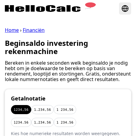
Home
›
Financiën
Beginsaldo investering
rekenmachine
Bereken in enkele seconden welk beginsaldo je nodig
hebt om je doelwaarde te bereiken op basis van
rendement, looptijd en stortingen. Gratis, ondersteunt
lokale nummernotaties en geeft direct resultaten.
Getalnotatie
1234,56
1.234,56
1 234,56
1234.56
1,234.56
1 234.56
Kies hoe numerieke resultaten worden weergegeven.