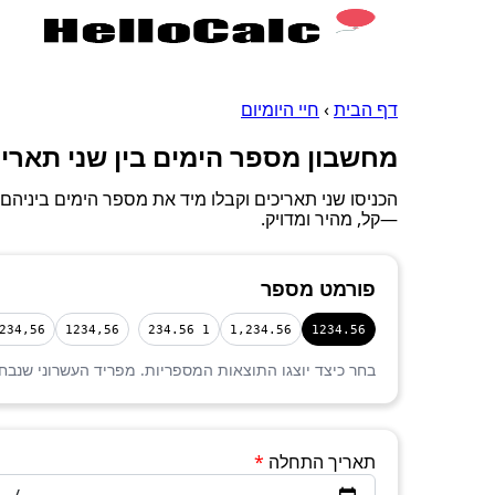
דף הבית
›
חיי היומיום
מחשבון מספר הימים בין שני תארי
הכניסו שני תאריכים וקבלו מיד את מספר הימים ביניהם.
—קל, מהיר ומדויק.
פורמט מספר
234,56
1234,56
1 234.56
1,234.56
1234.56
בחר כיצד יוצגו התוצאות המספריות. מפריד העשרוני שנבח
תאריך התחלה
*