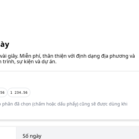
gày
vài giây. Miễn phí, thân thiện với định dạng địa phương và
 trình, sự kiện và dự án.
.56
1 234.56
ập phân đã chọn (chấm hoặc dấu phẩy) cũng sẽ được dùng khi
Số ngày