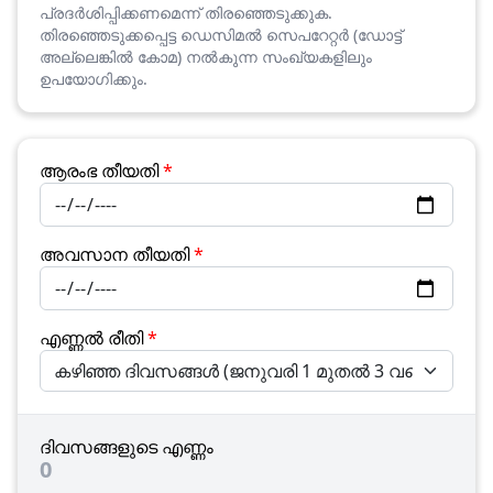
പ്രദർശിപ്പിക്കണമെന്ന് തിരഞ്ഞെടുക്കുക.
തിരഞ്ഞെടുക്കപ്പെട്ട ഡെസിമൽ സെപറേറ്റർ (ഡോട്ട്
അല്ലെങ്കിൽ കോമ) നൽകുന്ന സംഖ്യകളിലും
ഉപയോഗിക്കും.
ആരംഭ തീയതി
*
അവസാന തീയതി
*
എണ്ണൽ രീതി
*
ദിവസങ്ങളുടെ എണ്ണം
0