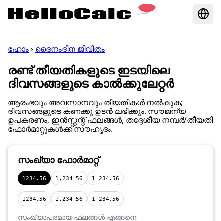
ഹോം
›
ദൈനംദിന ജീവിതം
രണ്ട് തീയതികളുടെ ഇടയിലെ
ദിവസങ്ങളുടെ കാൽക്കുലേറ്റർ
ആരംഭവും അവസാനവും തീയതികൾ നൽകുക;
ദിവസങ്ങളുടെ കണക്കു ഉടൻ ലഭിക്കും. സൗജന്യ
ഉപകരണം, ഇൻസ്റ്റന്റ് ഫലങ്ങൾ, തദ്ദേശീയ നമ്പർ/തീയതി
ഫോർമാറ്റുകൾക്ക് സൗഹൃദം.
സംഖ്യാ ഫോർമാറ്റ്
1234.56
1,234.56
1 234.56
1234,56
1.234,56
1 234,56
സംഖ്യാപരമായ ഫലങ്ങൾ എങ്ങനെ