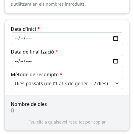
s’utilitzarà en els nombres introduïts.
Data d'inici
*
Data de finalització
*
Mètode de recompte
*
Nombre de dies
0
Feu clic a qualsevol resultat per copiar