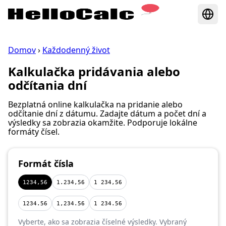
Domov
›
Každodenný život
Kalkulačka pridávania alebo
odčítania dní
Bezplatná online kalkulačka na pridanie alebo
odčítanie dní z dátumu. Zadajte dátum a počet dní a
výsledky sa zobrazia okamžite. Podporuje lokálne
formáty čísel.
Formát čísla
1234,56
1.234,56
1 234,56
1234.56
1,234.56
1 234.56
Vyberte, ako sa zobrazia číselné výsledky. Vybraný