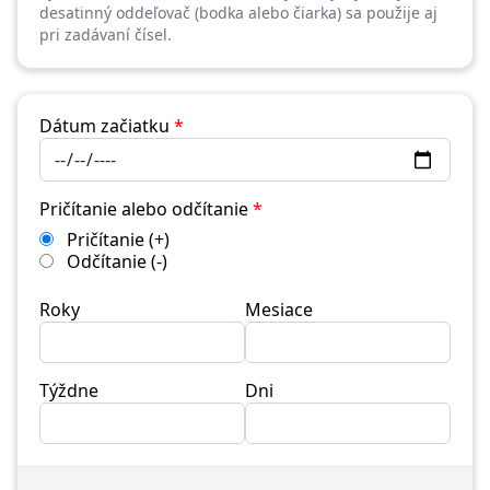
desatinný oddeľovač (bodka alebo čiarka) sa použije aj
pri zadávaní čísel.
Dátum začiatku
*
Pričítanie alebo odčítanie
*
Pričítanie (+)
Odčítanie (-)
Roky
Mesiace
Týždne
Dni