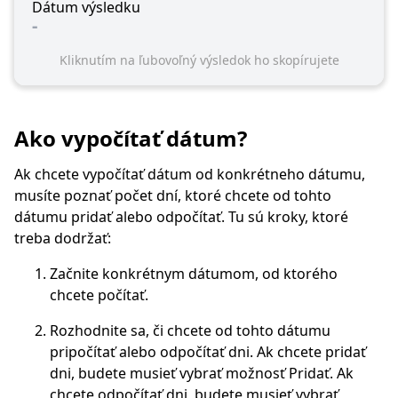
Dátum výsledku
-
Kliknutím na ľubovoľný výsledok ho skopírujete
Ako vypočítať dátum?
Ak chcete vypočítať dátum od konkrétneho dátumu,
musíte poznať počet dní, ktoré chcete od tohto
dátumu pridať alebo odpočítať. Tu sú kroky, ktoré
treba dodržať:
Začnite konkrétnym dátumom, od ktorého
chcete počítať.
Rozhodnite sa, či chcete od tohto dátumu
pripočítať alebo odpočítať dni. Ak chcete pridať
dni, budete musieť vybrať možnosť Pridať. Ak
chcete odpočítať dni, budete musieť vybrať