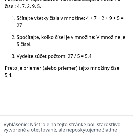
čísel: 4, 7, 2, 9, 5.
Sčítajte všetky čísla v množine: 4 + 7 + 2 + 9 + 5 =
27
Spočítajte, koľko čísel je v množine: V množine je
5 čísel.
Vydeľte súčet počtom: 27 / 5 = 5,4
Preto je priemer (alebo priemer) tejto množiny čísel
5,4.
Vyhlásenie: Nástroje na tejto stránke boli starostlivo
vytvorené a otestované, ale neposkytujeme žiadne