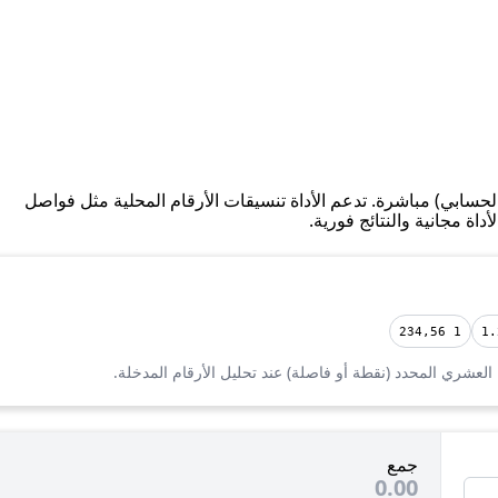
سابي) مباشرة. تدعم الأداة تنسيقات الأرقام المحلية مثل فواصل
اة مجانية والنتائج فورية.
1 234,56
1.
 العشري المحدد (نقطة أو فاصلة) عند تحليل الأرقام المدخلة.
جمع
0.00