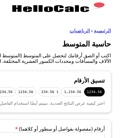
الرئيسية
›
الرياضيات
حاسبة المتوسط
اكتب أو الصق أرقامك لتحصل على المتوسط (المتوسط الح
الآلاف والمسافات ومحددات الكسور العشرية المختلفة. الأد
تنسيق الأرقام
234,56
1234,56
1 234.56
1,234.56
1234.56
اختر كيفية عرض النتائج العددية. سيتم أيضًا استخدام الفاصل
أرقام (مفصولة بفواصل أو سطور أو كلاهما)
*