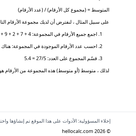
المتوسط ​​= (مجموع كل الأرقام) / (عدد الأرقام)
على سبيل المثال ، لنفترض أن لديك مجموعة الأرقام التالية: 4 ، 7 ، 2 ، 9
اجمع جميع الأرقام في المجموعة: 4 + 7 + 2 + 9 + 5 = 27
احسب عدد الأرقام الموجودة في المجموعة: هناك 5 أرقام في المجموعة.
قسّم المجموع على العدد: 27/5 = 5.4
لذلك ، متوسط ​​(أو متوسط) هذه المجموعة من الأرقام هو 5.4
إخلاء المسؤولية: الأدوات على هذا الموقع تم إنشاؤها واخت
hellocalc.com
2026
©