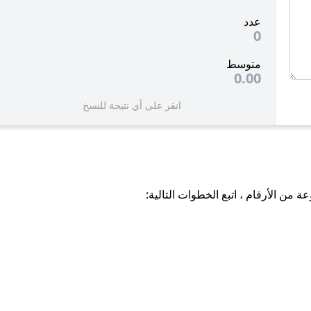
عدد
0
متوسط ​​
0.00
انقر على أي نتيجة للنسخ
من الأرقام ، اتبع الخطوات التالية: