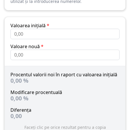
utilizat și la introducerea numerelor.
Valoarea inițială
*
Valoare nouă
*
Procentul valorii noi în raport cu valoarea inițială
0,00
%
Modificare procentuală
0,00
%
Diferența
0,00
Faceți clic pe orice rezultat pentru a copia