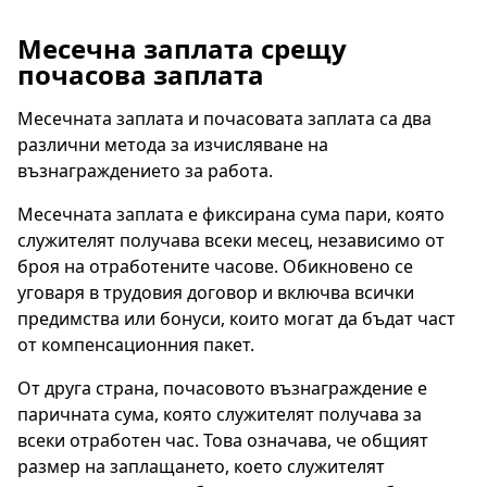
Месечна заплата срещу
почасова заплата
Месечната заплата и почасовата заплата са два
различни метода за изчисляване на
възнаграждението за работа.
Месечната заплата е фиксирана сума пари, която
служителят получава всеки месец, независимо от
броя на отработените часове. Обикновено се
уговаря в трудовия договор и включва всички
предимства или бонуси, които могат да бъдат част
от компенсационния пакет.
От друга страна, почасовото възнаграждение е
паричната сума, която служителят получава за
всеки отработен час. Това означава, че общият
размер на заплащането, което служителят