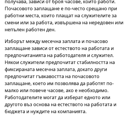
получава, зависи от броя часове, които работи.
Почасовото заплащане е по-често срещано при
работни места, които плащат на служителите за
смени или за работа, извършена на нередовен или
непълен работен ден.
Изборът между месечна заплата и почасово
заплащане зависи от естеството на работата и
предпочитанията на работодателя и служител.
Някои служители предпочитат стабилността на
фиксираната месечна заплата, докато други
предпочитат гъвкавостта на почасовото
заплащане, което им позволява да работят по-
малко или повече часове, ако е необходимо.
Работодателите могат да изберат едното или
другото въз основа на естеството на работата и
бюджета и нуждите на компанията.