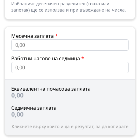
Избраният десетичен разделител (точка или
запетая) ще се използва и при въвеждане на числа.
Месечна заплата
*
Работни часове на седмица
*
Еквивалентна почасова заплата
0,00
Седмична заплата
0,00
Кликнете върху който и да е резултат, за да копирате