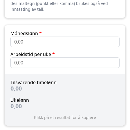
desimaltegn (punkt eller komma) brukes også ved
inntasting av tall.
Månedslønn
*
Arbeidstid per uke
*
Tilsvarende timelønn
0,00
Ukelønn
0,00
Klikk på et resultat for å kopiere