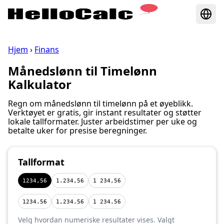
Hjem
›
Finans
Månedslønn til Timelønn
Kalkulator
Regn om månedslønn til timelønn på et øyeblikk.
Verktøyet er gratis, gir instant resultater og støtter
lokale tallformater. Juster arbeidstimer per uke og
betalte uker for presise beregninger.
Tallformat
1234,56
1.234,56
1 234,56
1234.56
1,234.56
1 234.56
Velg hvordan numeriske resultater vises. Valgt