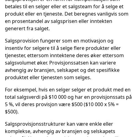
betales til en selger eller et salgsteam for å selge et
produkt eller en tjeneste. Det beregnes vanligvis som
en prosentandel av salgsprisen eller inntekten
generert fra salget.
Salgsprovision fungerer som en motivasjon og
insentiv for selgere til å selge flere produkter eller
tjenester, ettersom inntektene deres øker ettersom
salgsvolumet øker. Provisjonssatsen kan variere
avhengig av bransjen, selskapet og det spesifikke
produktet eller tjenesten som selges.
For eksempel, hvis en selger selger et produkt med en
total salgsverdi på $10 000 og har en provisjonssats på
5 %, vil deres provisjon være $500 ($10 000 x 5% =
$500).
Salgsprovisjonsstrukturer kan være enkle eller
komplekse, avhengig av bransjen og selskapets