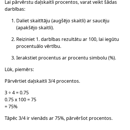
Lai pārvērstu daļskaitli procentos, varat veikt šādas
darbības:
Daliet skaitītāju (augšējo skaitli) ar saucēju
(apakšējo skaitli).
Reiziniet 1. darbības rezultātu ar 100, lai iegūtu
procentuālo vērtību.
Ierakstiet procentus ar procentu simbolu (%).
Lūk, piemērs:
Pārvērtiet daļskaitli 3/4 procentos.
3 ÷ 4 = 0.75
0.75 x 100 = 75
= 75%
Tāpēc 3/4 ir vienāds ar 75%, pārvēršot procentos.