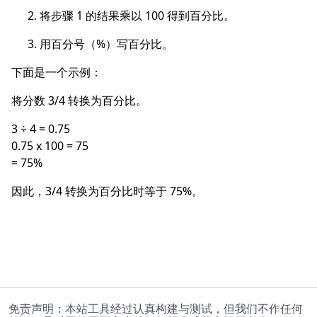
将步骤 1 的结果乘以 100 得到百分比。
用百分号（%）写百分比。
下面是一个示例：
将分数 3/4 转换为百分比。
3 ÷ 4 = 0.75
0.75 x 100 = 75
= 75%
因此，3/4 转换为百分比时等于 75%。
免责声明：本站工具经过认真构建与测试，但我们不作任何