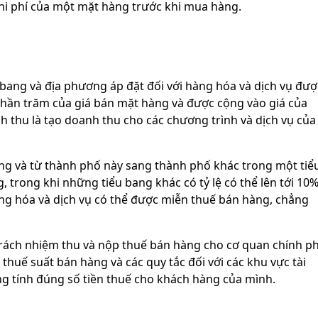
hi phí của một mặt hàng trước khi mua hàng.
 bang và địa phương áp đặt đối với hàng hóa và dịch vụ đượ
 phần trăm của giá bán mặt hàng và được cộng vào giá của
 thu là tạo doanh thu cho các chương trình và dịch vụ của
ng và từ thành phố này sang thành phố khác trong một tiể
 trong khi những tiểu bang khác có tỷ lệ có thể lên tới 10
ng hóa và dịch vụ có thể được miễn thuế bán hàng, chẳng
trách nhiệm thu và nộp thuế bán hàng cho cơ quan chính p
 thuế suất bán hàng và các quy tắc đối với các khu vực tài
 tính đúng số tiền thuế cho khách hàng của mình.