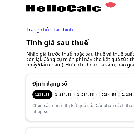
Trang chủ
›
Tài chính
Tính giá sau thuế
Nhập giá trước thuế hoặc sau thuế và thuế suất 
còn lại. Công cụ miễn phí này cho kết quả tức t
phẩy/dấu chấm). Hữu ích cho mua sắm, báo giá,
Định dạng số
1234,56
1.234,56
1 234,56
1234.56
1,234
Chọn cách hiển thị kết quả số. Dấu phân cách th
nhập số.