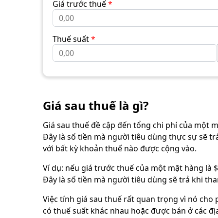
Giá trước thuế
*
Thuế suất
*
Giá sau thuế là gì?
Giá sau thuế đề cập đến tổng chi phí của một 
Đây là số tiền mà người tiêu dùng thực sự sẽ 
với bất kỳ khoản thuế nào được cộng vào.
Ví dụ: nếu giá trước thuế của một mặt hàng là $1
Đây là số tiền mà người tiêu dùng sẽ trả khi th
Việc tính giá sau thuế rất quan trọng vì nó ch
có thuế suất khác nhau hoặc được bán ở các đị