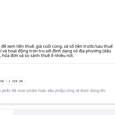
để xem tiền thuế, giá cuối cùng, và số tiền trước/sau thuế
hì và hoạt động trơn tru với định dạng số địa phương (dấu
 hóa đơn và so sánh thuế ở nhiều nơi.
.56
1 234.56
ập phân đã chọn (chấm hoặc dấu phẩy) cũng sẽ được dùng khi