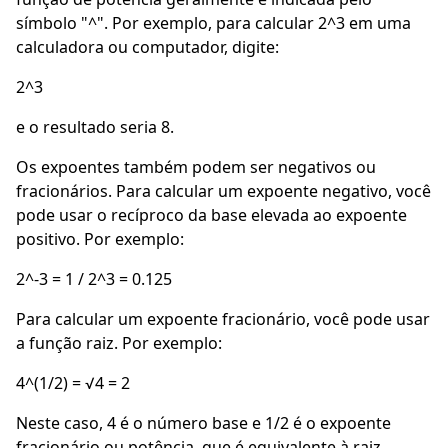
símbolo "^". Por exemplo, para calcular 2^3 em uma
calculadora ou computador, digite:
2^3
e o resultado seria 8.
Os expoentes também podem ser negativos ou
fracionários. Para calcular um expoente negativo, você
pode usar o recíproco da base elevada ao expoente
positivo. Por exemplo:
2^-3 = 1 / 2^3 = 0.125
Para calcular um expoente fracionário, você pode usar
a função raiz. Por exemplo:
4^(1/2) = √4 = 2
Neste caso, 4 é o número base e 1/2 é o expoente
fracionário ou potência, que é equivalente à raiz