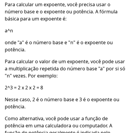
Para calcular um expoente, você precisa usar o
número base e o expoente ou potência. A fórmula
básica para um expoente é:
a^n
onde "a" é o número base e "n" é o expoente ou
potência.
Para calcular o valor de um expoente, você pode usar
a multiplicação repetida do número base "a" por si só
"n" vezes. Por exemplo:
2^3 = 2 x 2 x 2 = 8
Nesse caso, 2 é o número base e 3 é o expoente ou
potência.
Como alternativa, você pode usar a função de
potência em uma calculadora ou computador. A
função de potência geralmente é indicada pelo