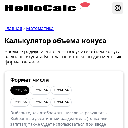
Главная
›
Математика
Калькулятор объема конуса
Введите радиус и высоту — получите объем конуса
за долю секунды. Бесплатно и понятно для местных
форматов чисел.
Формат числа
1234,56
1.234,56
1 234,56
1234.56
1,234.56
1 234.56
Выберите, как отображать числовые результаты.
Выбранный десятичный разделитель (точка или
запятая) также будет использоваться при вводе