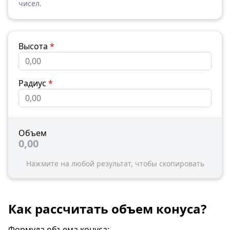
чисел.
Высота
*
Радиус
*
Объем
0,00
Нажмите на любой результат, чтобы скопировать
Как рассчитать объем конуса?
Формула объема конуса: