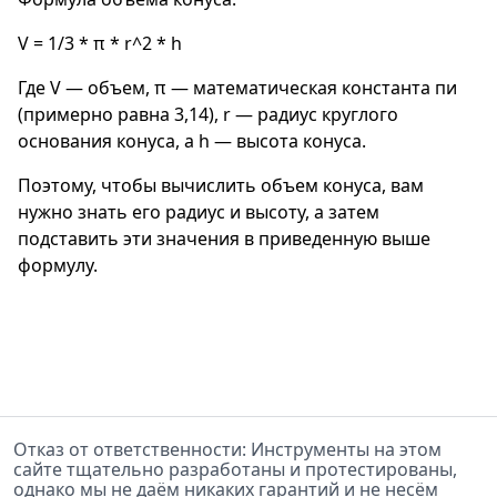
V = 1/3 * π * r^2 * h
Где V — объем, π — математическая константа пи
(примерно равна 3,14), r — радиус круглого
основания конуса, а h — высота конуса.
Поэтому, чтобы вычислить объем конуса, вам
нужно знать его радиус и высоту, а затем
подставить эти значения в приведенную выше
формулу.
Отказ от ответственности: Инструменты на этом
сайте тщательно разработаны и протестированы,
однако мы не даём никаких гарантий и не несём