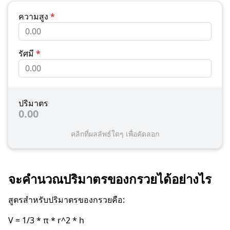
ความสูง
*
รัศมี
*
ปริมาตร
0.00
คลิกที่ผลลัพธ์ใดๆ เพื่อคัดลอก
จะคำนวณปริมาตรของกรวยได้อย่างไร
สูตรสำหรับปริมาตรของกรวยคือ:
V = 1/3 * π * r^2 * h