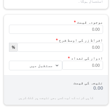
استعمال ہوگا۔
موجودہ قیمت
*
افراط زر کی اوسط شرح
*
%
ادوار کی تعداد
*
نتیجہ کی قیمت
0.00
کاپی کرنے کے لیے کسی بھی نتیجے پر کلک کریں