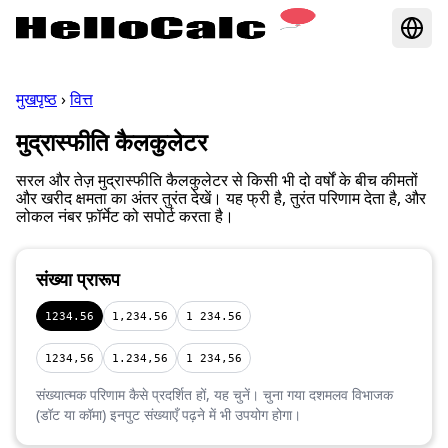
मुखपृष्ठ
›
वित्त
मुद्रास्फीति कैलकुलेटर
सरल और तेज़ मुद्रास्फीति कैलकुलेटर से किसी भी दो वर्षों के बीच कीमतों
और खरीद क्षमता का अंतर तुरंत देखें। यह फ्री है, तुरंत परिणाम देता है, और
लोकल नंबर फ़ॉर्मेट को सपोर्ट करता है।
संख्या प्रारूप
1234.56
1,234.56
1 234.56
1234,56
1.234,56
1 234,56
संख्यात्मक परिणाम कैसे प्रदर्शित हों, यह चुनें। चुना गया दशमलव विभाजक
(डॉट या कॉमा) इनपुट संख्याएँ पढ़ने में भी उपयोग होगा।