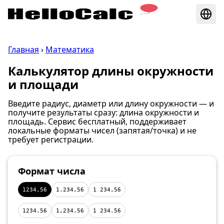
Главная
›
Математика
Калькулятор длины окружности
и площади
Введите радиус, диаметр или длину окружности — и
получите результаты сразу: длина окружности и
площадь. Сервис бесплатный, поддерживает
локальные форматы чисел (запятая/точка) и не
требует регистрации.
Формат числа
1234,56
1.234,56
1 234,56
1234.56
1,234.56
1 234.56