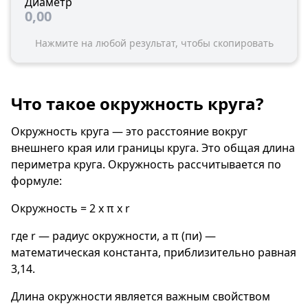
Диаметр
0,00
Нажмите на любой результат, чтобы скопировать
Что такое окружность круга?
Окружность круга — это расстояние вокруг
внешнего края или границы круга. Это общая длина
периметра круга. Окружность рассчитывается по
формуле:
Окружность = 2 x π x r
где r — радиус окружности, а π (пи) —
математическая константа, приблизительно равная
3,14.
Длина окружности является важным свойством