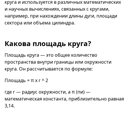
круга и используется в различных математических
и научных вычислениях, связанных с кругами,
например, при нахождении длины дуги, площади
сектора или объема цилиндра.
Какова площадь круга?
Площадь круга — это общее количество
пространства внутри границы или окружности
круга. Он рассчитывается по формуле:
Площадь = π x r ^ 2
где r — радиус окружности, а π (пи) —
математическая константа, приблизительно равная
3,14.