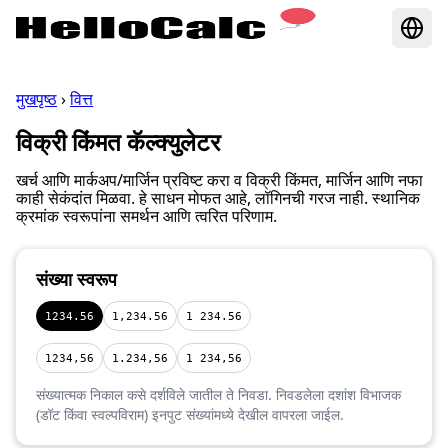
मुखपृष्ठ
›
वित्त
विक्री किंमत कॅल्क्युलेटर
खर्च आणि मार्कअप/मार्जिन प्रविष्ट करा व विक्री किंमत, मार्जिन आणि नफा
काही सेकंदांत मिळवा. हे साधन मोफत आहे, लॉगिनची गरज नाही. स्थानिक
क्रमांक स्वरूपांना समर्थन आणि त्वरित परिणाम.
संख्या स्वरूप
1234.56
1,234.56
1 234.56
1234,56
1.234,56
1 234,56
संख्यात्मक निकाल कसे दर्शविले जातील ते निवडा. निवडलेला दशांश विभाजक
(डॉट किंवा स्वल्पविराम) इनपुट संख्यांमध्ये देखील वापरला जाईल.