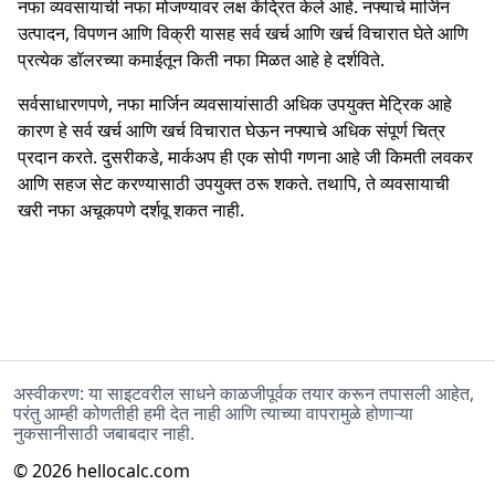
नफा व्यवसायाची नफा मोजण्यावर लक्ष केंद्रित केले आहे. नफ्याचे मार्जिन
उत्पादन, विपणन आणि विक्री यासह सर्व खर्च आणि खर्च विचारात घेते आणि
प्रत्येक डॉलरच्या कमाईतून किती नफा मिळत आहे हे दर्शविते.
सर्वसाधारणपणे, नफा मार्जिन व्यवसायांसाठी अधिक उपयुक्त मेट्रिक आहे
कारण हे सर्व खर्च आणि खर्च विचारात घेऊन नफ्याचे अधिक संपूर्ण चित्र
प्रदान करते. दुसरीकडे, मार्कअप ही एक सोपी गणना आहे जी किमती लवकर
आणि सहज सेट करण्यासाठी उपयुक्त ठरू शकते. तथापि, ते व्यवसायाची
खरी नफा अचूकपणे दर्शवू शकत नाही.
अस्वीकरण: या साइटवरील साधने काळजीपूर्वक तयार करून तपासली आहेत,
परंतु आम्ही कोणतीही हमी देत नाही आणि त्याच्या वापरामुळे होणाऱ्या
नुकसानीसाठी जबाबदार नाही.
©
2026
hellocalc.com