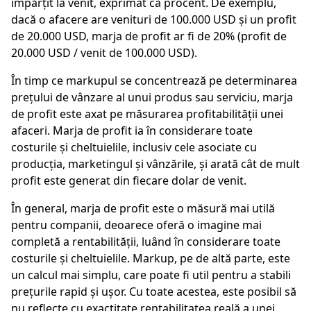
împărțit la venit, exprimat ca procent. De exemplu,
dacă o afacere are venituri de 100.000 USD și un profit
de 20.000 USD, marja de profit ar fi de 20% (profit de
20.000 USD / venit de 100.000 USD).
În timp ce markupul se concentrează pe determinarea
prețului de vânzare al unui produs sau serviciu, marja
de profit este axat pe măsurarea profitabilității unei
afaceri. Marja de profit ia în considerare toate
costurile și cheltuielile, inclusiv cele asociate cu
producția, marketingul și vânzările, și arată cât de mult
profit este generat din fiecare dolar de venit.
În general, marja de profit este o măsură mai utilă
pentru companii, deoarece oferă o imagine mai
completă a rentabilității, luând în considerare toate
costurile și cheltuielile. Markup, pe de altă parte, este
un calcul mai simplu, care poate fi util pentru a stabili
prețurile rapid și ușor. Cu toate acestea, este posibil să
nu reflecte cu exactitate rentabilitatea reală a unei