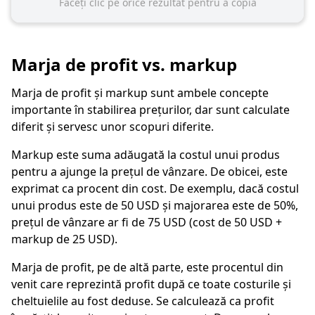
Faceți clic pe orice rezultat pentru a copia
Marja de profit vs. markup
Marja de profit și markup sunt ambele concepte
importante în stabilirea prețurilor, dar sunt calculate
diferit și servesc unor scopuri diferite.
Markup este suma adăugată la costul unui produs
pentru a ajunge la prețul de vânzare. De obicei, este
exprimat ca procent din cost. De exemplu, dacă costul
unui produs este de 50 USD și majorarea este de 50%,
prețul de vânzare ar fi de 75 USD (cost de 50 USD +
markup de 25 USD).
Marja de profit, pe de altă parte, este procentul din
venit care reprezintă profit după ce toate costurile și
cheltuielile au fost deduse. Se calculează ca profit