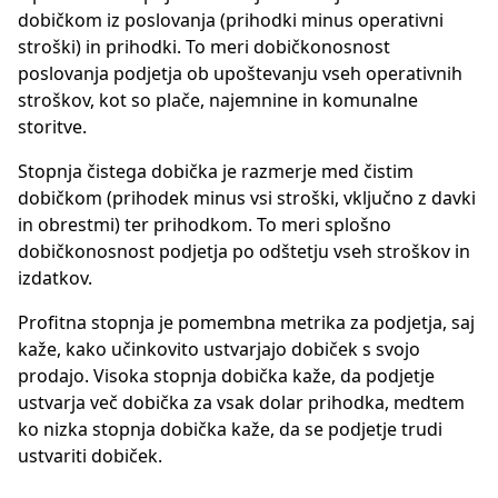
dobičkom iz poslovanja (prihodki minus operativni
stroški) in prihodki. To meri dobičkonosnost
poslovanja podjetja ob upoštevanju vseh operativnih
stroškov, kot so plače, najemnine in komunalne
storitve.
Stopnja čistega dobička je razmerje med čistim
dobičkom (prihodek minus vsi stroški, vključno z davki
in obrestmi) ter prihodkom. To meri splošno
dobičkonosnost podjetja po odštetju vseh stroškov in
izdatkov.
Profitna stopnja je pomembna metrika za podjetja, saj
kaže, kako učinkovito ustvarjajo dobiček s svojo
prodajo. Visoka stopnja dobička kaže, da podjetje
ustvarja več dobička za vsak dolar prihodka, medtem
ko nizka stopnja dobička kaže, da se podjetje trudi
ustvariti dobiček.