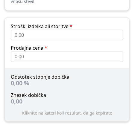
vnosu števil.
Stroški izdelka ali storitve
*
Prodajna cena
*
Odstotek stopnje dobička
0,00
%
Znesek dobička
0,00
Kliknite na kateri koli rezultat, da ga kopirate