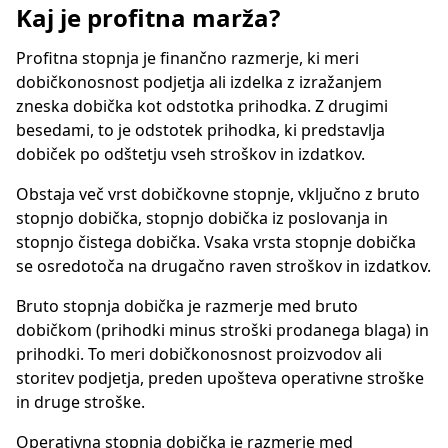
Kaj je profitna marža?
Profitna stopnja je finančno razmerje, ki meri
dobičkonosnost podjetja ali izdelka z izražanjem
zneska dobička kot odstotka prihodka. Z drugimi
besedami, to je odstotek prihodka, ki predstavlja
dobiček po odštetju vseh stroškov in izdatkov.
Obstaja več vrst dobičkovne stopnje, vključno z bruto
stopnjo dobička, stopnjo dobička iz poslovanja in
stopnjo čistega dobička. Vsaka vrsta stopnje dobička
se osredotoča na drugačno raven stroškov in izdatkov.
Bruto stopnja dobička je razmerje med bruto
dobičkom (prihodki minus stroški prodanega blaga) in
prihodki. To meri dobičkonosnost proizvodov ali
storitev podjetja, preden upošteva operativne stroške
in druge stroške.
Operativna stopnja dobička je razmerje med