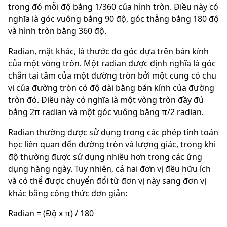
trong đó mỗi độ bằng 1/360 của hình tròn. Điều này có
nghĩa là góc vuông bằng 90 độ, góc thẳng bằng 180 độ
và hình tròn bằng 360 độ.
Radian, mặt khác, là thước đo góc dựa trên bán kính
của một vòng tròn. Một radian được định nghĩa là góc
chắn tại tâm của một đường tròn bởi một cung có chu
vi của đường tròn có độ dài bằng bán kính của đường
tròn đó. Điều này có nghĩa là một vòng tròn đầy đủ
bằng 2π radian và một góc vuông bằng π/2 radian.
Radian thường được sử dụng trong các phép tính toán
học liên quan đến đường tròn và lượng giác, trong khi
độ thường được sử dụng nhiều hơn trong các ứng
dụng hàng ngày. Tuy nhiên, cả hai đơn vị đều hữu ích
và có thể được chuyển đổi từ đơn vị này sang đơn vị
khác bằng công thức đơn giản:
Radian = (Độ x π) / 180