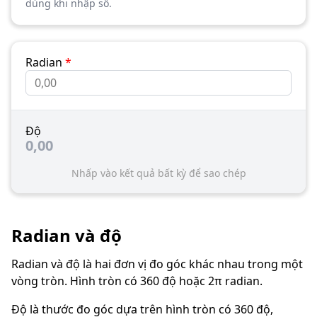
dùng khi nhập số.
Radian
*
Độ
0,00
Nhấp vào kết quả bất kỳ để sao chép
Radian và độ
Radian và độ là hai đơn vị đo góc khác nhau trong một
vòng tròn. Hình tròn có 360 độ hoặc 2π radian.
Độ là thước đo góc dựa trên hình tròn có 360 độ,