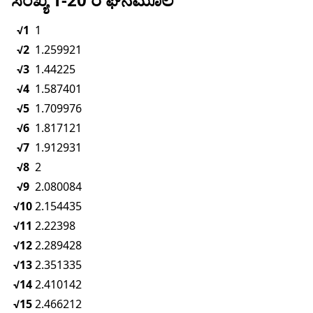
√1
1
√2
1.259921
√3
1.44225
√4
1.587401
√5
1.709976
√6
1.817121
√7
1.912931
√8
2
√9
2.080084
√10
2.154435
√11
2.22398
√12
2.289428
√13
2.351335
√14
2.410142
√15
2.466212