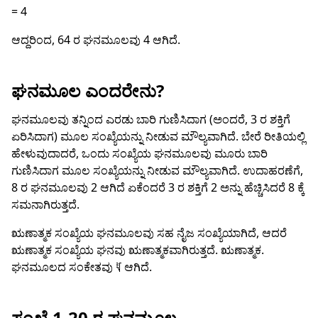
= 4
ಆದ್ದರಿಂದ, 64 ರ ಘನಮೂಲವು 4 ಆಗಿದೆ.
ಘನಮೂಲ ಎಂದರೇನು?
ಘನಮೂಲವು ತನ್ನಿಂದ ಎರಡು ಬಾರಿ ಗುಣಿಸಿದಾಗ (ಅಂದರೆ, 3 ರ ಶಕ್ತಿಗೆ
ಏರಿಸಿದಾಗ) ಮೂಲ ಸಂಖ್ಯೆಯನ್ನು ನೀಡುವ ಮೌಲ್ಯವಾಗಿದೆ. ಬೇರೆ ರೀತಿಯಲ್ಲಿ
ಹೇಳುವುದಾದರೆ, ಒಂದು ಸಂಖ್ಯೆಯ ಘನಮೂಲವು ಮೂರು ಬಾರಿ
ಗುಣಿಸಿದಾಗ ಮೂಲ ಸಂಖ್ಯೆಯನ್ನು ನೀಡುವ ಮೌಲ್ಯವಾಗಿದೆ. ಉದಾಹರಣೆಗೆ,
8 ರ ಘನಮೂಲವು 2 ಆಗಿದೆ ಏಕೆಂದರೆ 3 ರ ಶಕ್ತಿಗೆ 2 ಅನ್ನು ಹೆಚ್ಚಿಸಿದರೆ 8 ಕ್ಕೆ
ಸಮನಾಗಿರುತ್ತದೆ.
ಋಣಾತ್ಮಕ ಸಂಖ್ಯೆಯ ಘನಮೂಲವು ಸಹ ನೈಜ ಸಂಖ್ಯೆಯಾಗಿದೆ, ಆದರೆ
ಋಣಾತ್ಮಕ ಸಂಖ್ಯೆಯ ಘನವು ಋಣಾತ್ಮಕವಾಗಿರುತ್ತದೆ. ಋಣಾತ್ಮಕ.
ಘನಮೂಲದ ಸಂಕೇತವು ∛ ಆಗಿದೆ.
ಸಂಖ್ಯೆ 1-20 ರ ಘನಮೂಲ