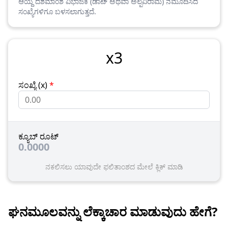
ಆಯ್ದ ದಶಮಾಂಶ ವಿಭಾಜಕ (ಡಾಟ್ ಅಥವಾ ಅಲ್ಪವಿರಾಮ) ನಮೂದಿಸಿದ
ಸಂಖ್ಯೆಗಳಿಗೂ ಬಳಸಲಾಗುತ್ತದೆ.
x
3
ಸಂಖ್ಯೆ (x)
*
ಕ್ಯೂಬ್ ರೂಟ್
0.0000
ನಕಲಿಸಲು ಯಾವುದೇ ಫಲಿತಾಂಶದ ಮೇಲೆ ಕ್ಲಿಕ್ ಮಾಡಿ
ಘನಮೂಲವನ್ನು ಲೆಕ್ಕಾಚಾರ ಮಾಡುವುದು ಹೇಗೆ?