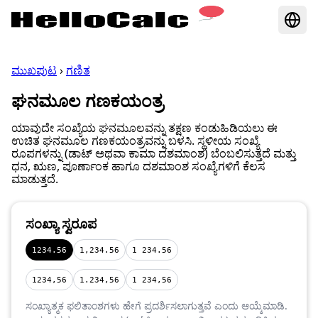
ಮುಖಪುಟ
›
ಗಣಿತ
ಘನಮೂಲ ಗಣಕಯಂತ್ರ
ಯಾವುದೇ ಸಂಖ್ಯೆಯ ಘನಮೂಲವನ್ನು ತಕ್ಷಣ ಕಂಡುಹಿಡಿಯಲು ಈ
ಉಚಿತ ಘನಮೂಲ ಗಣಕಯಂತ್ರವನ್ನು ಬಳಸಿ. ಸ್ಥಳೀಯ ಸಂಖ್ಯೆ
ರೂಪಗಳನ್ನು (ಡಾಟ್ ಅಥವಾ ಕಾಮಾ ದಶಮಾಂಶ) ಬೆಂಬಲಿಸುತ್ತದೆ ಮತ್ತು
ಧನ, ಋಣ, ಪೂರ್ಣಾಂಕ ಹಾಗೂ ದಶಮಾಂಶ ಸಂಖ್ಯೆಗಳಿಗೆ ಕೆಲಸ
ಮಾಡುತ್ತದೆ.
ಸಂಖ್ಯಾ ಸ್ವರೂಪ
1234.56
1,234.56
1 234.56
1234,56
1.234,56
1 234,56
ಸಂಖ್ಯಾತ್ಮಕ ಫಲಿತಾಂಶಗಳು ಹೇಗೆ ಪ್ರದರ್ಶಿಸಲಾಗುತ್ತವೆ ಎಂದು ಆಯ್ಕೆಮಾಡಿ.