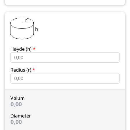
r
h
Høyde (h)
*
Radius (r)
*
Volum
0,00
Diameter
0,00