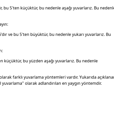
 bu 5'ten küçüktür, bu nedenle aşağı yuvarlarız. Bu nedenl
ayın:
r ve bu 5'ten büyüktür, bu nedenle yukarı yuvarlarız. Bu
n:
en küçüktür, bu yüzden aşağı yuvarlarız. Bu nedenle
larak farklı yuvarlama yöntemleri vardır. Yukarıda açıklana
 yuvarlama" olarak adlandırılan en yaygın yöntemdir.