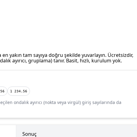
n yakın tam sayıya doğru şekilde yuvarlayın. Ücretsizdir,
alık ayırıcı, gruplama) tanır. Basit, hızlı, kurulum yok.
.56
1 234.56
çilen ondalık ayırıcı (nokta veya virgül) giriş sayılarında da
Sonuç