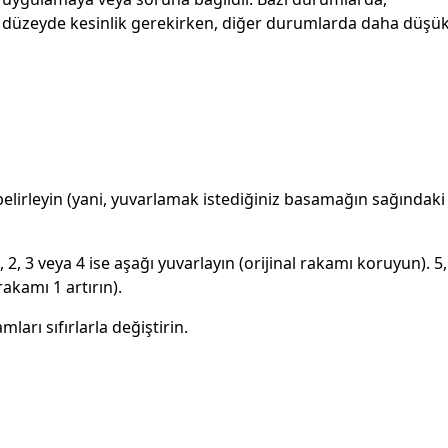
k düzeyde kesinlik gerekirken, diğer durumlarda daha düşü
elirleyin (yani, yuvarlamak istediğiniz basamağın sağındaki
, 3 veya 4 ise aşağı yuvarlayın (orijinal rakamı koruyun). 5,
rakamı 1 artırın).
arı sıfırlarla değiştirin.
: