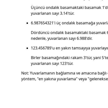
Üçüncü ondalık basamaktaki basamak 1'dir,
yuvarlanan sayı 3.14'tür.
6.987654321'i üç ondalık basamağa yuvarl
Dördüncü ondalık basamaktaki basamak 6'dı
nedenle, yuvarlanan sayı 6.988'dir.
123.456789'u en yakın tamsayıya yuvarlayı
Birler basamağındaki rakam 3'tür, yani 5't
yuvarlanan sayı 123'tür.
Not: Yuvarlamanın bağlamına ve amacına bağlı o
yöntem, "en yakına yuvarlama" veya "geleneksel