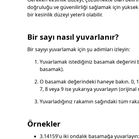
doğruluğu ve güvenilirliği sağlamak için yükse
bir kesinlik düzeyi yeterli olabilir.
Bir sayı nasıl yuvarlanır?
Bir sayıyı yuvarlamak için şu adımları izleyin:
Yuvarlamak istediğiniz basamak değerini b
basamak).
O basamak değerindeki haneye bakın. 0, 1, 2
7, 8 veya 9 ise yukarıya yuvarlayın (orijinal 
Yuvarladığınız rakamın sağındaki tüm rakaml
Örnekler
3.14159'u iki ondalık basamağa yuvarlayın