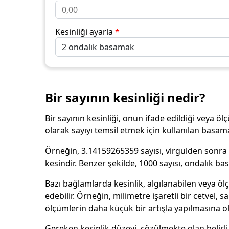
Kesinliği ayarla
*
Bir sayının kesinliği nedir?
Bir sayının kesinliği, onun ifade edildiği veya ö
olarak sayıyı temsil etmek için kullanılan basama
Örneğin, 3.14159265359 sayısı, virgülden sonra
kesindir. Benzer şekilde, 1000 sayısı, ondalık 
Bazı bağlamlarda kesinlik, algılanabilen veya ölç
edebilir. Örneğin, milimetre işaretli bir cetvel, 
ölçümlerin daha küçük bir artışla yapılmasına ol
Gereken kesinlik düzeyi, çözülmekte olan belirl