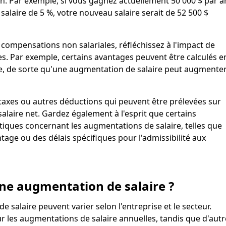
n. Par exemple, si vous gagnez actuellement 50 000 $ par a
alaire de 5 %, votre nouveau salaire serait de 52 500 $
compensations non salariales, réfléchissez à l'impact de
es. Par exemple, certains avantages peuvent être calculés e
re, de sorte qu'une augmentation de salaire peut augmente
taxes ou autres déductions qui peuvent être prélevées sur
salaire net. Gardez également à l'esprit que certains
tiques concernant les augmentations de salaire, telles que
age ou des délais spécifiques pour l'admissibilité aux
e augmentation de salaire ?
salaire peuvent varier selon l'entreprise et le secteur.
ur les augmentations de salaire annuelles, tandis que d'autr