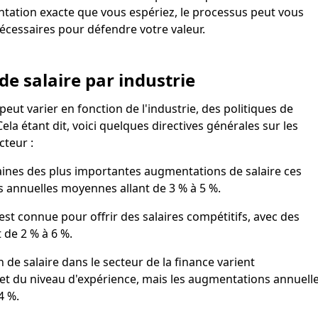
tation exacte que vous espériez, le processus peut vous
nécessaires pour défendre votre valeur.
e salaire par industrie
ut varier en fonction de l'industrie, des politiques de
ela étant dit, voici quelques directives générales sur les
cteur :
taines des plus importantes augmentations de salaire ces
 annuelles moyennes allant de 3 % à 5 %.
 est connue pour offrir des salaires compétitifs, avec des
de 2 % à 6 %.
de salaire dans le secteur de la finance varient
et du niveau d'expérience, mais les augmentations annuell
4 %.