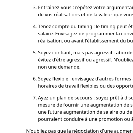
Entraînez-vous : répétez votre argumentair
de vos réalisations et de la valeur que vou
Tenez compte du timing : le timing peut ê
salaire. Envisagez de programmer la conve
réalisation, ou avant l'établissement du b
Soyez confiant, mais pas agressif : aborde
évitez d'être agressif ou agressif. N'oub
non une demande.
Soyez flexible : envisagez d'autres formes
horaires de travail flexibles ou des oppo
Ayez un plan de secours : soyez prêt à dis
mesure de fournir une augmentation de sal
une future augmentation de salaire ou de
pourraient conduire à une promotion ou à 
N'oubliez pas que la négociation d'une augmen