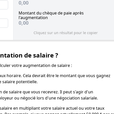
0,00
Montant du chèque de paie après
l'augmentation
0,00
Cliquez sur un résultat pour le copier
ation de salaire ?
lculer votre augmentation de salaire :
aux horaire. Cela devrait être le montant que vous gagnez
salaire potentielle.
de salaire que vous recevrez. Il peut s'agir d'un
oyeur ou négocié lors d'une négociation salariale.
alaire en multipliant votre salaire actuel ou votre taux