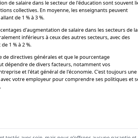
n de salaire dans le secteur de l'éducation sont souvent li
tions collectives. En moyenne, les enseignants peuvent
llant de 1 % à 3 %.
rcentages d'augmentation de salaire dans les secteurs de la
éralement inférieurs à ceux des autres secteurs, avec des
de 1 % à 2 %.
que de directives générales et que le pourcentage
ut dépendre de divers facteurs, notamment vos
ntreprise et l'état général de l'économie. C'est toujours une
r avec votre employeur pour comprendre ses politiques et s
.
 et testés avec soin, mais nous n’offrons aucune garantie et