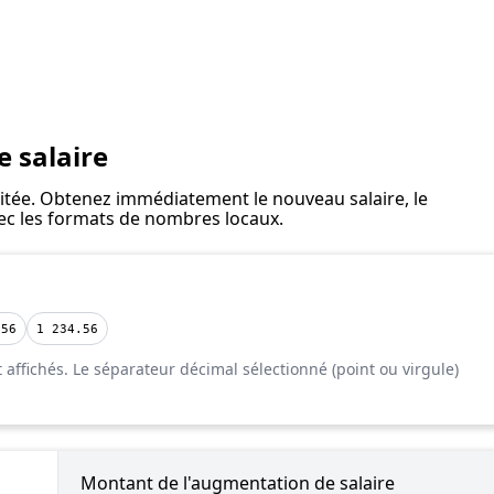
 salaire
haitée. Obtenez immédiatement le nouveau salaire, le
vec les formats de nombres locaux.
.56
1 234.56
affichés. Le séparateur décimal sélectionné (point ou virgule)
Montant de l'augmentation de salaire