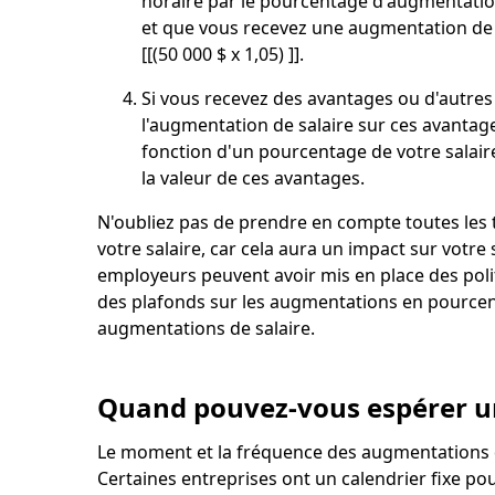
horaire par le pourcentage d'augmentatio
et que vous recevez une augmentation de s
[[(50 000 $ x 1,05) ]].
Si vous recevez des avantages ou d'autres 
l'augmentation de salaire sur ces avantag
fonction d'un pourcentage de votre salai
la valeur de ces avantages.
N'oubliez pas de prendre en compte toutes les 
votre salaire, car cela aura un impact sur votre 
employeurs peuvent avoir mis en place des poli
des plafonds sur les augmentations en pourcent
augmentations de salaire.
Quand pouvez-vous espérer un
Le moment et la fréquence des augmentations de 
Certaines entreprises ont un calendrier fixe po