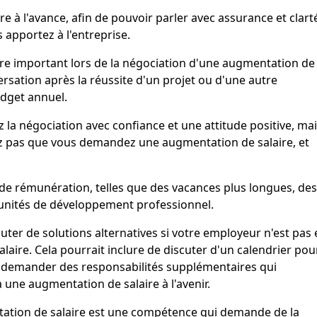
e à l'avance, afin de pouvoir parler avec assurance et clart
s apportez à l'entreprise.
tre important lors de la négociation d'une augmentation de
rsation après la réussite d'un projet ou d'une autre
udget annuel.
z la négociation avec confiance et une attitude positive, ma
liez pas que vous demandez une augmentation de salaire, et
 de rémunération, telles que des vacances plus longues, des
rtunités de développement professionnel.
cuter de solutions alternatives si votre employeur n'est pas
aire. Cela pourrait inclure de discuter d'un calendrier pou
 demander des responsabilités supplémentaires qui
une augmentation de salaire à l'avenir.
tation de salaire est une compétence qui demande de la