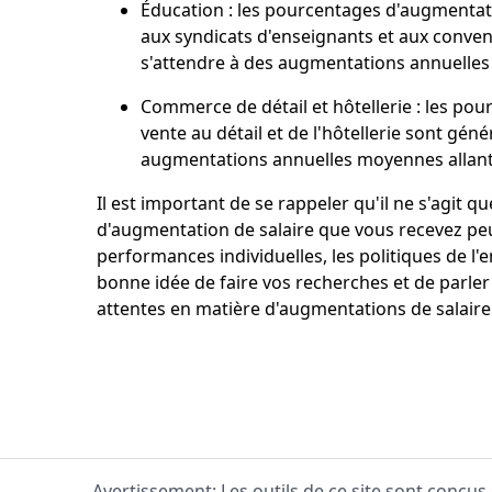
Éducation : les pourcentages d'augmentatio
aux syndicats d'enseignants et aux conven
s'attendre à des augmentations annuelles a
Commerce de détail et hôtellerie : les pou
vente au détail et de l'hôtellerie sont gén
augmentations annuelles moyennes allant 
Il est important de se rappeler qu'il ne s'agit 
d'augmentation de salaire que vous recevez pe
performances individuelles, les politiques de l'e
bonne idée de faire vos recherches et de parle
attentes en matière d'augmentations de salaire
Avertissement: Les outils de ce site sont conçus