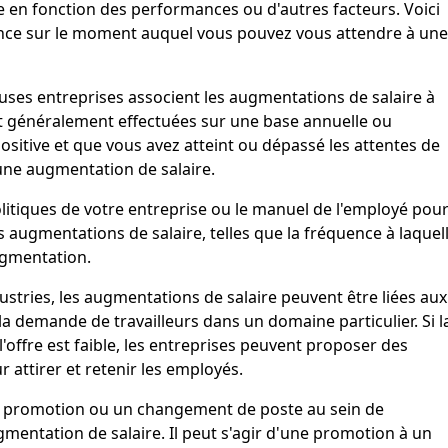
 en fonction des performances ou d'autres facteurs. Voici
ence sur le moment auquel vous pouvez vous attendre à une
ses entreprises associent les augmentations de salaire à
t généralement effectuées sur une base annuelle ou
positive et que vous avez atteint ou dépassé les attentes de
une augmentation de salaire.
politiques de votre entreprise ou le manuel de l'employé pou
es augmentations de salaire, telles que la fréquence à laquel
ugmentation.
stries, les augmentations de salaire peuvent être liées aux
 la demande de travailleurs dans un domaine particulier. Si l
'offre est faible, les entreprises peuvent proposer des
 attirer et retenir les employés.
 promotion ou un changement de poste au sein de
mentation de salaire. Il peut s'agir d'une promotion à un