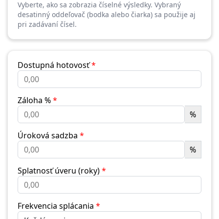
Vyberte, ako sa zobrazia číselné výsledky. Vybraný
desatinný oddeľovač (bodka alebo čiarka) sa použije aj
pri zadávaní čísel.
Dostupná hotovosť
*
Záloha %
*
%
Úroková sadzba
*
%
Splatnosť úveru (roky)
*
Frekvencia splácania
*