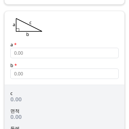
c
a
b
a
*
b
*
c
0.00
면적
0.00
둘레