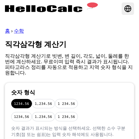
홈
›
수학
직각삼각형 계산기
직각삼각형 계산기로 빗변, 변 길이, 각도, 넓이, 둘레를 한
번에 계산하세요. 무료이며 입력 즉시 결과가 표시됩니다.
피타고라스 정리를 자동으로 적용하고 지역 숫자 형식을 지
원합니다.
숫자 형식
1234.56
1,234.56
1 234.56
1234,56
1.234,56
1 234,56
숫자 결과가 표시되는 방식을 선택하세요. 선택한 소수 구분
기호(점 또는 쉼표)는 입력 숫자 해석에도 사용됩니다.