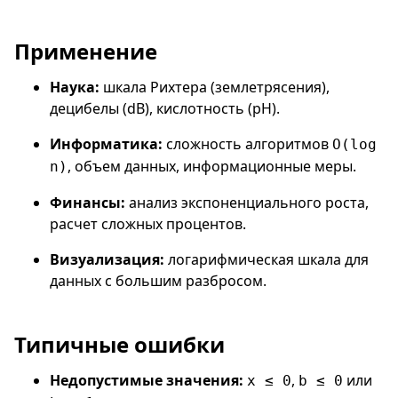
Применение
Наука:
шкала Рихтера (землетрясения),
децибелы (dB), кислотность (pH).
Информатика:
сложность алгоритмов
O(log
, объем данных, информационные меры.
n)
Финансы:
анализ экспоненциального роста,
расчет сложных процентов.
Визуализация:
логарифмическая шкала для
данных с большим разбросом.
Типичные ошибки
Недопустимые значения:
,
или
x ≤ 0
b ≤ 0