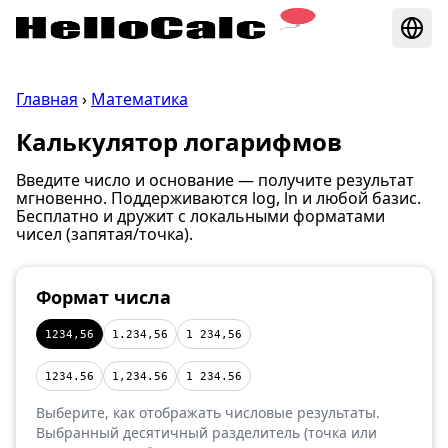
Главная
›
Математика
Калькулятор логарифмов
Введите число и основание — получите результат
мгновенно. Поддерживаются log, ln и любой базис.
Бесплатно и дружит с локальными форматами
чисел (запятая/точка).
Формат числа
1234,56
1.234,56
1 234,56
1234.56
1,234.56
1 234.56
Выберите, как отображать числовые результаты.
Выбранный десятичный разделитель (точка или