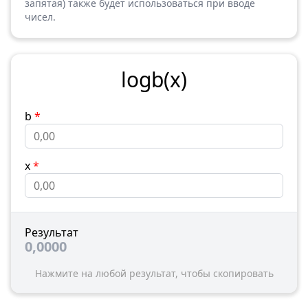
запятая) также будет использоваться при вводе
чисел.
log
b
(
x
)
b
*
x
*
Результат
0,0000
Нажмите на любой результат, чтобы скопировать