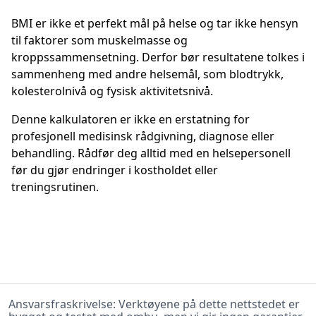
BMI er ikke et perfekt mål på helse og tar ikke hensyn
til faktorer som muskelmasse og
kroppssammensetning. Derfor bør resultatene tolkes i
sammenheng med andre helsemål, som blodtrykk,
kolesterolnivå og fysisk aktivitetsnivå.
Denne kalkulatoren er ikke en erstatning for
profesjonell medisinsk rådgivning, diagnose eller
behandling. Rådfør deg alltid med en helsepersonell
før du gjør endringer i kostholdet eller
treningsrutinen.
Ansvarsfraskrivelse: Verktøyene på dette nettstedet er