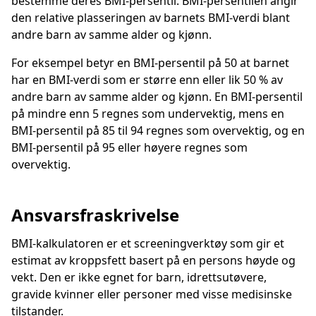
bestemme deres BMI-persentil. BMI-persentilen angir
den relative plasseringen av barnets BMI-verdi blant
andre barn av samme alder og kjønn.
For eksempel betyr en BMI-persentil på 50 at barnet
har en BMI-verdi som er større enn eller lik 50 % av
andre barn av samme alder og kjønn. En BMI-persentil
på mindre enn 5 regnes som undervektig, mens en
BMI-persentil på 85 til 94 regnes som overvektig, og en
BMI-persentil på 95 eller høyere regnes som
overvektig.
Ansvarsfraskrivelse
BMI-kalkulatoren er et screeningverktøy som gir et
estimat av kroppsfett basert på en persons høyde og
vekt. Den er ikke egnet for barn, idrettsutøvere,
gravide kvinner eller personer med visse medisinske
tilstander.