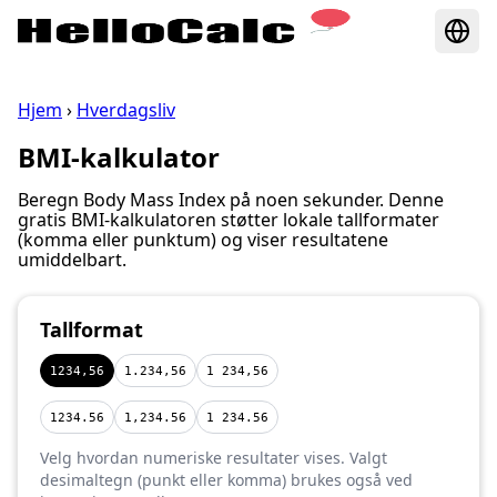
Hjem
›
Hverdagsliv
BMI-kalkulator
Beregn Body Mass Index på noen sekunder. Denne
gratis BMI-kalkulatoren støtter lokale tallformater
(komma eller punktum) og viser resultatene
umiddelbart.
Tallformat
1234,56
1.234,56
1 234,56
1234.56
1,234.56
1 234.56
Velg hvordan numeriske resultater vises. Valgt
desimaltegn (punkt eller komma) brukes også ved